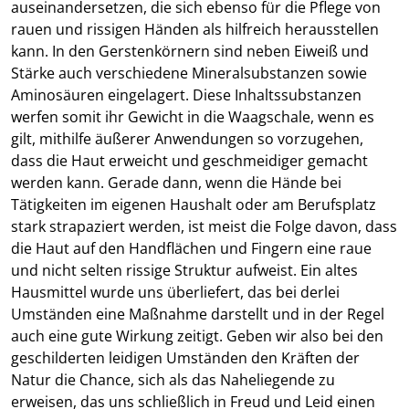
auseinandersetzen, die sich ebenso für die Pflege von
rauen und rissigen Händen als hilfreich herausstellen
kann. In den Gerstenkörnern sind neben Eiweiß und
Stärke auch verschiedene Mineralsubstanzen sowie
Aminosäuren eingelagert. Diese Inhaltssubstanzen
werfen somit ihr Gewicht in die Waagschale, wenn es
gilt, mithilfe äußerer Anwendungen so vorzugehen,
dass die Haut erweicht und geschmeidiger gemacht
werden kann. Gerade dann, wenn die Hände bei
Tätigkeiten im eigenen Haushalt oder am Berufsplatz
stark strapaziert werden, ist meist die Folge davon, dass
die Haut auf den Handflächen und Fingern eine raue
und nicht selten rissige Struktur aufweist. Ein altes
Hausmittel wurde uns überliefert, das bei derlei
Umständen eine Maßnahme darstellt und in der Regel
auch eine gute Wirkung zeitigt. Geben wir also bei den
geschilderten leidigen Umständen den Kräften der
Natur die Chance, sich als das Naheliegende zu
erweisen, das uns schließlich in Freud und Leid einen