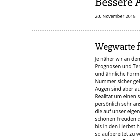
Bessere 
20. November 2018
Wegwarte f
Je näher wir an de
Prognosen und Ten
und ähnliche Forme
Nummer sicher geh
Augen sind aber au
Realität um einen 
persönlich sehr an
die auf unser eige
schönen Freuden d
bis in den Herbst h
so aufbereitet zu 