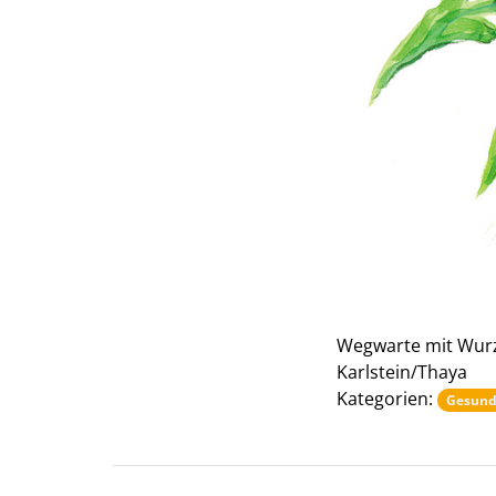
Wegwarte mit Wurze
Karlstein/Thaya
Kategorien:
Gesund