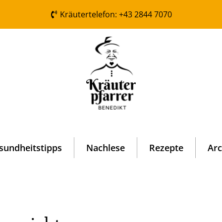
Kräutertelefon: +43 2844 7070
sundheitstipps
Nachlese
Rezepte
Arc