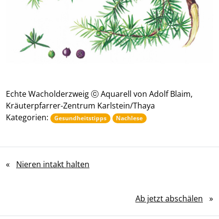
Echte Wacholderzweig ⓒ Aquarell von Adolf Blaim,
Kräuterpfarrer-Zentrum Karlstein/Thaya
Kategorien:
Gesundheitstipps
Nachlese
«
Nieren intakt halten
Ab jetzt abschälen
»