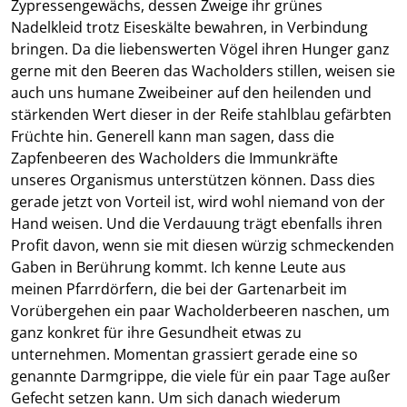
Zypressengewächs, dessen Zweige ihr grünes
Nadelkleid trotz Eiseskälte bewahren, in Verbindung
bringen. Da die liebenswerten Vögel ihren Hunger ganz
gerne mit den Beeren das Wacholders stillen, weisen sie
auch uns humane Zweibeiner auf den heilenden und
stärkenden Wert dieser in der Reife stahlblau gefärbten
Früchte hin. Generell kann man sagen, dass die
Zapfenbeeren des Wacholders die Immunkräfte
unseres Organismus unterstützen können. Dass dies
gerade jetzt von Vorteil ist, wird wohl niemand von der
Hand weisen. Und die Verdauung trägt ebenfalls ihren
Profit davon, wenn sie mit diesen würzig schmeckenden
Gaben in Berührung kommt. Ich kenne Leute aus
meinen Pfarrdörfern, die bei der Gartenarbeit im
Vorübergehen ein paar Wacholderbeeren naschen, um
ganz konkret für ihre Gesundheit etwas zu
unternehmen. Momentan grassiert gerade eine so
genannte Darmgrippe, die viele für ein paar Tage außer
Gefecht setzen kann. Um sich danach wiederum