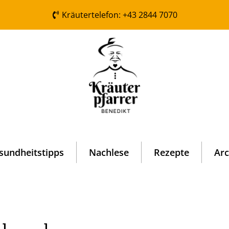
Kräutertelefon: +43 2844 7070
sundheitstipps
Nachlese
Rezepte
Arc