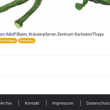
von Adolf Blaim, Kräuterpfarrer-Zentrum Karlstein/Thaya
heitstipps
Nachlese
Archiv
Kontakt
Impressum
Datenschutz