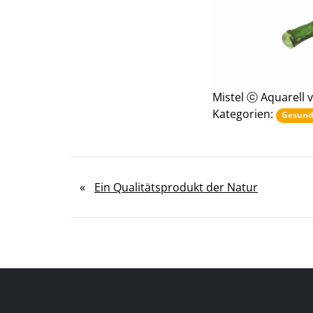
Mistel ⓒ Aquarell 
Kategorien:
Gesund
«
Ein Qualitätsprodukt der Natur