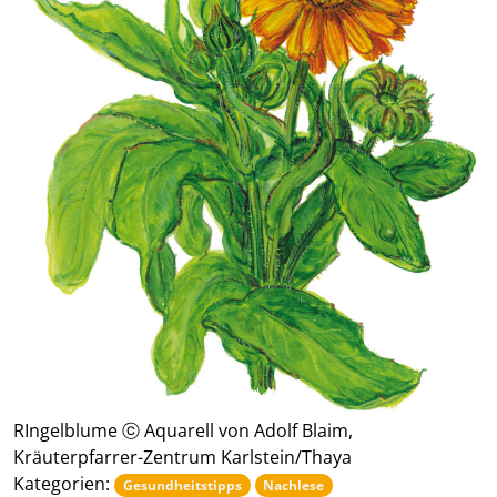
RIngelblume ⓒ Aquarell von Adolf Blaim,
Kräuterpfarrer-Zentrum Karlstein/Thaya
Kategorien:
Gesundheitstipps
Nachlese