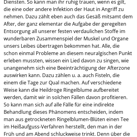
Diensten. So kann man ihr ruhig trauen, wenn es gilt,
die eine oder andere Infektion der Haut in Angriff zu
nehmen. Dazu zählt eben auch das Gesäß mitsamt dem
After, der ganz elementar die Aufgabe der geregelten
Entsorgung all unserer festen verdaulichen Stoffe im
wunderbaren Zusammenspiel der Muskel und Organe
unsers Leibes übertragen bekommen hat. Alle, die
schon einmal Probleme an diesem neuralgischen Punkt
erleben mussten, wissen ein Lied davon zu singen, wie
unangenehm sich eine Beeinträchtigung der Afterzone
auswirken kann. Dazu zählen u. a. auch Fisteln, die
einem die Tage zur Qual machen. Auf verschiedene
Weise kann die Heildroge Ringelblume aufbereitet
werden, damit wir in solchen Fällen davon profitieren.
So kann man sich auf alle Fälle für eine indirekte
Behandlung dieses Phänomens entscheiden, indem
man aus getrockneten Ringelblumen-Blüten einen Tee
im Heißaufguss-Verfahren herstellt, den man in der
Früh und am Abend schluckweise trinkt. Denn über die