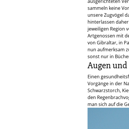
ausgerichteten Ver
sammeln keine Vorr
unsere Zugvögel da
hinterlassen daher
jeweiligen Region
Artgenossen mit d
von Gibraltar, in P
nun aufmerksam zum
sonst nur in Büche
Augen und 
Einen gesundheitsf
Vorgänge in der N
Schwarzstorch, Kie
den Regenbrachvoge
man sich auf die G