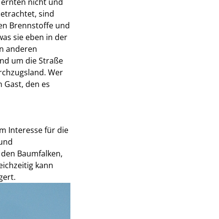
 ernten nicht und
etrachtet, sind
len Brennstoffe und
as sie eben in der
en anderen
nd um die Straße
Durchzugsland. Wer
 Gast, den es
 Interesse für die
 und
, den Baumfalken,
ichzeitig kann
gert.