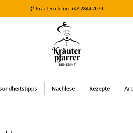
Kräutertelefon: +43 2844 7070
sundheitstipps
Nachlese
Rezepte
Arc