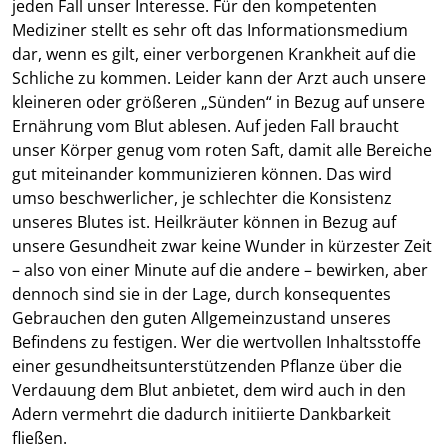
jeden Fall unser Interesse. Für den kompetenten
Mediziner stellt es sehr oft das Informationsmedium
dar, wenn es gilt, einer verborgenen Krankheit auf die
Schliche zu kommen. Leider kann der Arzt auch unsere
kleineren oder größeren „Sünden“ in Bezug auf unsere
Ernährung vom Blut ablesen. Auf jeden Fall braucht
unser Körper genug vom roten Saft, damit alle Bereiche
gut miteinander kommunizieren können. Das wird
umso beschwerlicher, je schlechter die Konsistenz
unseres Blutes ist. Heilkräuter können in Bezug auf
unsere Gesundheit zwar keine Wunder in kürzester Zeit
– also von einer Minute auf die andere – bewirken, aber
dennoch sind sie in der Lage, durch konsequentes
Gebrauchen den guten Allgemeinzustand unseres
Befindens zu festigen. Wer die wertvollen Inhaltsstoffe
einer gesundheitsunterstützenden Pflanze über die
Verdauung dem Blut anbietet, dem wird auch in den
Adern vermehrt die dadurch initiierte Dankbarkeit
fließen.