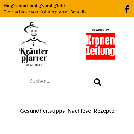
Hing'schaut und g'sund g'lebt
Die Nachlese von Kräuterpfarrer Benedikt
Gesundheitstipps
Nachlese
Rezepte