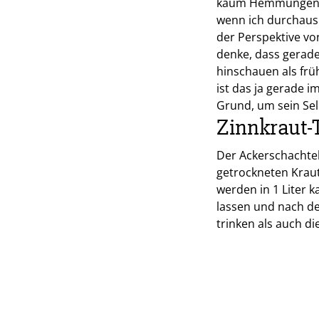
kaum Hemmungen, au
wenn ich durchaus 
der Perspektive von
denke, dass gerade
hinschauen als frü
ist das ja gerade i
Grund, um sein Sel
Zinnkraut-
Der Ackerschachtel
getrockneten Kraut
werden in 1 Liter 
lassen und nach de
trinken als auch d