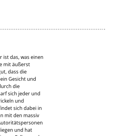
 ist das, was einen
e mit äußerst
gut, dass die
sein Gesicht und
durch die
arf sich jeder und
Pickeln und
ndet sich dabei in
an mit den massiv
 Autoritätspersonen
liegen und hat