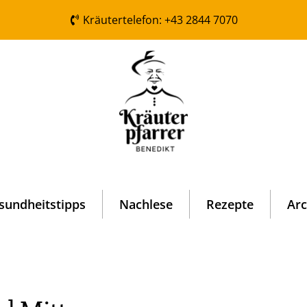
Kräutertelefon: +43 2844 7070
sundheitstipps
Nachlese
Rezepte
Arc