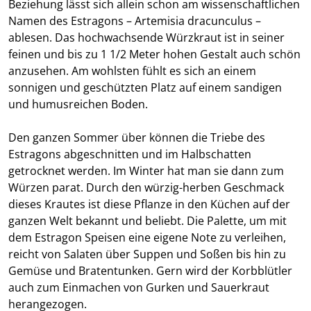
Beziehung lässt sich allein schon am wissenschaftlichen
Namen des Estragons – Artemisia dracunculus –
ablesen. Das hochwachsende Würzkraut ist in seiner
feinen und bis zu 1 1/2 Meter hohen Gestalt auch schön
anzusehen. Am wohlsten fühlt es sich an einem
sonnigen und geschützten Platz auf einem sandigen
und humusreichen Boden.
Den ganzen Sommer über können die Triebe des
Estragons abgeschnitten und im Halbschatten
getrocknet werden. Im Winter hat man sie dann zum
Würzen parat. Durch den würzig-herben Geschmack
dieses Krautes ist diese Pflanze in den Küchen auf der
ganzen Welt bekannt und beliebt. Die Palette, um mit
dem Estragon Speisen eine eigene Note zu verleihen,
reicht von Salaten über Suppen und Soßen bis hin zu
Gemüse und Bratentunken. Gern wird der Korbblütler
auch zum Einmachen von Gurken und Sauerkraut
herangezogen.