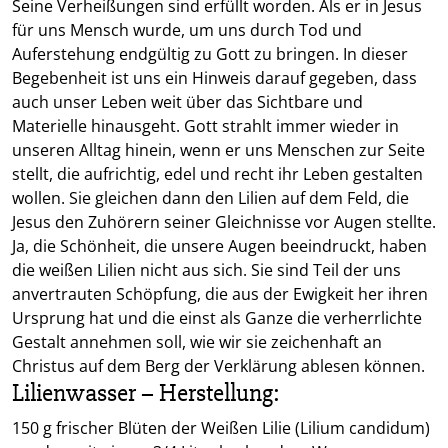
Seine Verheißungen sind erfüllt worden. Als er in Jesus
für uns Mensch wurde, um uns durch Tod und
Auferstehung endgültig zu Gott zu bringen. In dieser
Begebenheit ist uns ein Hinweis darauf gegeben, dass
auch unser Leben weit über das Sichtbare und
Materielle hinausgeht. Gott strahlt immer wieder in
unseren Alltag hinein, wenn er uns Menschen zur Seite
stellt, die aufrichtig, edel und recht ihr Leben gestalten
wollen. Sie gleichen dann den Lilien auf dem Feld, die
Jesus den Zuhörern seiner Gleichnisse vor Augen stellte.
Ja, die Schönheit, die unsere Augen beeindruckt, haben
die weißen Lilien nicht aus sich. Sie sind Teil der uns
anvertrauten Schöpfung, die aus der Ewigkeit her ihren
Ursprung hat und die einst als Ganze die verherrlichte
Gestalt annehmen soll, wie wir sie zeichenhaft an
Christus auf dem Berg der Verklärung ablesen können.
Lilienwasser – Herstellung:
150 g frischer Blüten der Weißen Lilie (Lilium candidum)