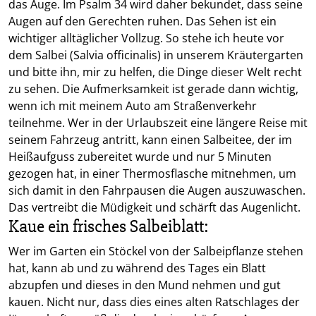
das Auge. Im Psalm 34 wird daher bekundet, dass seine
Augen auf den Gerechten ruhen. Das Sehen ist ein
wichtiger alltäglicher Vollzug. So stehe ich heute vor
dem Salbei (Salvia officinalis) in unserem Kräutergarten
und bitte ihn, mir zu helfen, die Dinge dieser Welt recht
zu sehen. Die Aufmerksamkeit ist gerade dann wichtig,
wenn ich mit meinem Auto am Straßenverkehr
teilnehme. Wer in der Urlaubszeit eine längere Reise mit
seinem Fahrzeug antritt, kann einen Salbeitee, der im
Heißaufguss zubereitet wurde und nur 5 Minuten
gezogen hat, in einer Thermosflasche mitnehmen, um
sich damit in den Fahrpausen die Augen auszuwaschen.
Das vertreibt die Müdigkeit und schärft das Augenlicht.
Kaue ein frisches Salbeiblatt:
Wer im Garten ein Stöckel von der Salbeipflanze stehen
hat, kann ab und zu während des Tages ein Blatt
abzupfen und dieses in den Mund nehmen und gut
kauen. Nicht nur, dass dies eines alten Ratschlages der