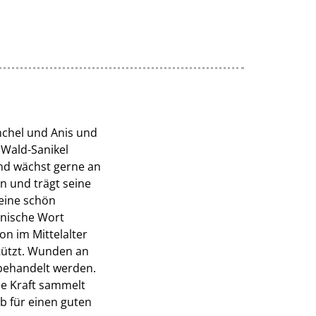
enchel und Anis und
 Wald-Sanikel
und wächst gerne an
n und trägt seine
eine schön
inische Wort
on im Mittelalter
stützt. Wunden an
behandelt werden.
e Kraft sammelt
b für einen guten