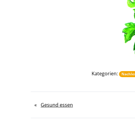
Kategorien:
Nachle
«
Gesund essen