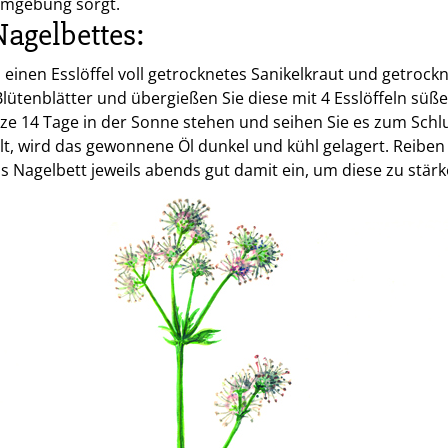
Umgebung sorgt.
Nagelbettes:
einen Esslöffel voll getrocknetes Sanikelkraut und getrockn
lütenblätter und übergießen Sie diese mit 4 Esslöffeln süß
ze 14 Tage in der Sonne stehen und seihen Sie es zum Schlus
lt, wird das gewonnene Öl dunkel und kühl gelagert. Reiben 
s Nagelbett jeweils abends gut damit ein, um diese zu stärk