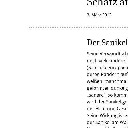
Schatz 
3. März 2012
Der Sanikel 
Seine Verwandtscha
noch viele andere 
(Sanicula europaea
deren Rändern auf 
weißen, manchmal a
geformten dunkelgr
„sanare“, so komme
wird der Sanikel g
der Haut und Gesc
Seine Wirkung ist
der Sanikel am Wal