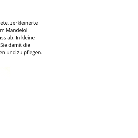
ete, zerkleinerte
em Mandelöl.
s ab. In kleine
Sie damit die
en und zu pflegen.