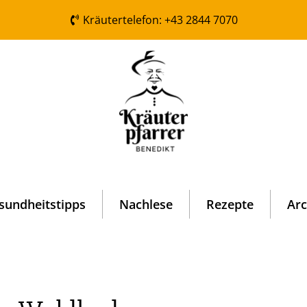
Kräutertelefon: +43 2844 7070
sundheitstipps
Nachlese
Rezepte
Arc