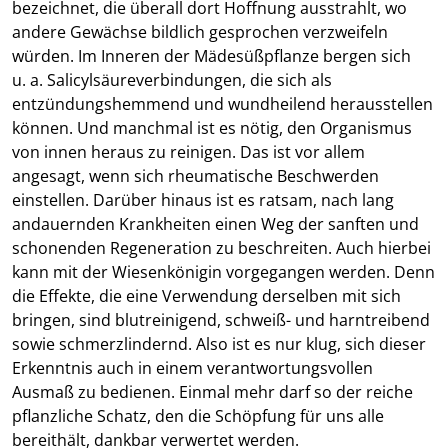
bezeichnet, die überall dort Hoffnung ausstrahlt, wo
andere Gewächse bildlich gesprochen verzweifeln
würden. Im Inneren der Mädesüßpflanze bergen sich
u. a. Salicylsäureverbindungen, die sich als
entzündungshemmend und wundheilend herausstellen
können. Und manchmal ist es nötig, den Organismus
von innen heraus zu reinigen. Das ist vor allem
angesagt, wenn sich rheumatische Beschwerden
einstellen. Darüber hinaus ist es ratsam, nach lang
andauernden Krankheiten einen Weg der sanften und
schonenden Regeneration zu beschreiten. Auch hierbei
kann mit der Wiesenkönigin vorgegangen werden. Denn
die Effekte, die eine Verwendung derselben mit sich
bringen, sind blutreinigend, schweiß- und harntreibend
sowie schmerzlindernd. Also ist es nur klug, sich dieser
Erkenntnis auch in einem verantwortungsvollen
Ausmaß zu bedienen. Einmal mehr darf so der reiche
pflanzliche Schatz, den die Schöpfung für uns alle
bereithält, dankbar verwertet werden.