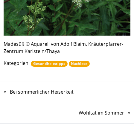
Madesüß © Aquarell von Adolf Blaim, Kräuterpfarrer-
Zentrum Karlstein/Thaya
Kategorien:
Gesundheitstipps
Nachlese
«
Bei sommerlicher Heiserkeit
Wohltat im Sommer
»