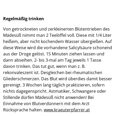
Regelmäßig trinken
Von getrockneten und zerkleinerten Blütentrieben des
Mädesüß nimmt man 2 Teelöffel voll. Diese mit 1/4 Liter
heißem, aber nicht kochendem Wasser übergießen. Auf
diese Weise wird die vorhandene Salicylsäure schonend
aus der Droge gelöst. 15 Minuten ziehen lassen und
dann abseihen. 2- bis 3-mal am Tag jeweils 1 Tasse
davon trinken. Das tut gut, wenn man z. B.
rekonvaleszent ist. Desgleichen bei rheumatischen
Gliederschmerzen. Das Blut wird überdies damit besser
gereinigt. 3 Wochen lang täglich praktizieren, sofern
nichts dagegenspricht. Astmatiker, Schwangere oder
Stillende dürfen Mädesüß nicht anwenden! Bei
Einnahme von Blutverdünnern mit dem Arzt
Rücksprache halten.
www.kraeuterpfarrer.at