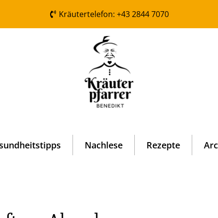
Kräutertelefon: +43 2844 7070
sundheitstipps
Nachlese
Rezepte
Arc