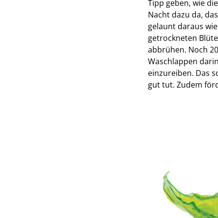
Tipp geben, wie di
Nacht dazu da, das
gelaunt daraus wie
getrockneten Blüte
abbrühen. Noch 20 
Waschlappen darin
einzureiben. Das s
gut tut. Zudem förd