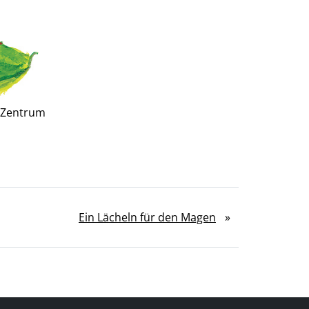
r-Zentrum
Ein Lächeln für den Magen
»