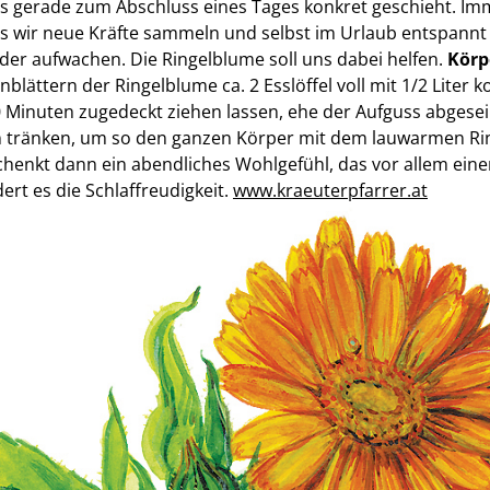
es gerade zum Abschluss eines Tages konkret geschieht. Imme
s wir neue Kräfte sammeln und selbst im Urlaub entspannt
der aufwachen. Die Ringelblume soll uns dabei helfen.
Körp
nblättern der Ringelblume ca. 2 Esslöffel voll mit 1/2 Lite
Minuten zugedeckt ziehen lassen, ehe der Aufguss abgeseih
 tränken, um so den ganzen Körper mit dem lauwarmen R
chenkt dann ein abendliches Wohlgefühl, das vor allem eine
ert es die Schlaffreudigkeit.
www.kraeuterpfarrer.at