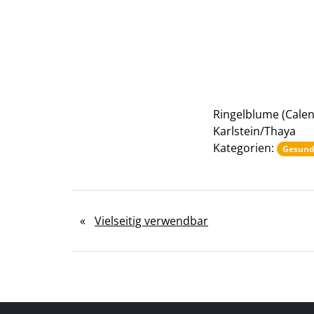
Ringelblume (Calen
Karlstein/Thaya
Kategorien:
Gesund
«
Vielseitig verwendbar