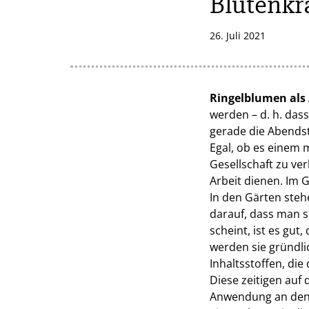
Blütenkr
26. Juli 2021
Ringelblumen als
werden – d. h. das
gerade die Abends
Egal, ob es einem m
Gesellschaft zu ve
Arbeit dienen. Im G
In den Gärten steh
darauf, dass man s
scheint, ist es gu
werden sie gründli
Inhaltsstoffen, die
Diese zeitigen auf 
Anwendung an den 