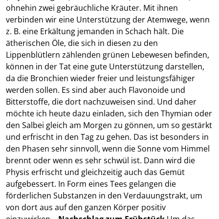
ohnehin zwei gebräuchliche Kräuter. Mit ihnen
verbinden wir eine Unterstützung der Atemwege, wenn
z. B. eine Erkältung jemanden in Schach hält. Die
ätherischen Öle, die sich in diesen zu den
Lippenblütlern zählenden grünen Lebewesen befinden,
können in der Tat eine gute Unterstützung darstellen,
da die Bronchien wieder freier und leistungsfähiger
werden sollen. Es sind aber auch Flavonoide und
Bitterstoffe, die dort nachzuweisen sind. Und daher
möchte ich heute dazu einladen, sich den Thymian oder
den Salbei gleich am Morgen zu gönnen, um so gestärkt
und erfrischt in den Tag zu gehen. Das ist besonders in
den Phasen sehr sinnvoll, wenn die Sonne vom Himmel
brennt oder wenn es sehr schwül ist. Dann wird die
Physis erfrischt und gleichzeitig auch das Gemüt
aufgebessert. In Form eines Tees gelangen die
förderlichen Substanzen in den Verdauungstrakt, um
von dort aus auf den ganzen Körper positiv
einzuwirken.
Nachschlag zum Frühstück
Um das