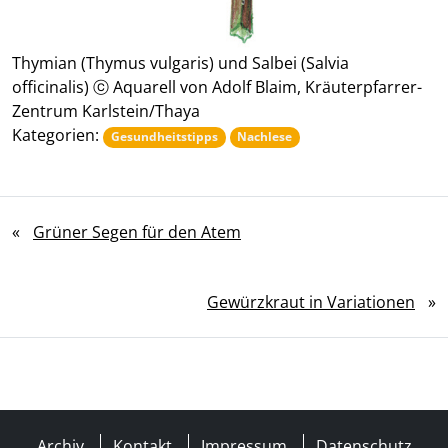
Thymian (Thymus vulgaris) und Salbei (Salvia
officinalis) ⓒ Aquarell von Adolf Blaim, Kräuterpfarrer-
Zentrum Karlstein/Thaya
Kategorien:
Gesundheitstipps
Nachlese
«
Grüner Segen für den Atem
Gewürzkraut in Variationen
»
Archiv
Kontakt
Impressum
Datenschutz