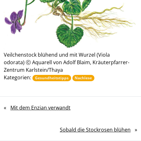
Veilchenstock blühend und mit Wurzel (Viola
odorata) ⓒ Aquarell von Adolf Blaim, Kräuterpfarrer-
Zentrum Karlstein/Thaya
Kategorien:
Gesundheitstipps
Nachlese
«
Mit dem Enzian verwandt
Sobald die Stockrosen blühen
»