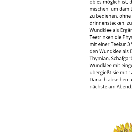
ob es möglich ist,
mischen, um damit 
zu bedienen, ohne 
drinnenstecken, z
Wundklee als Ergän
Teetrinken die Phy
mit einer Teekur 3
den Wundklee als E
Thymian, Schafgarb
Wundklee mit eing
übergießt sie mit 
Danach abseihen un
nächste am Abend