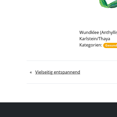
Wundklee (Anthylli
Karlstein/Thaya
Kategorien:
Gesund
«
Vielseitig entspannend