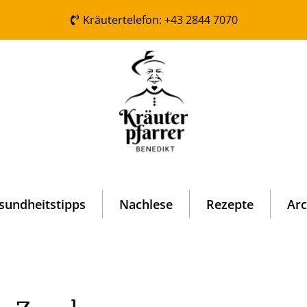
Kräutertelefon: +43 2844 7070
sundheitstipps
Nachlese
Rezepte
Arc