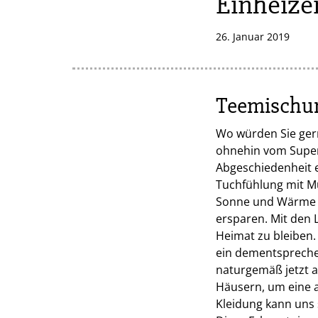
Einheize
26. Januar 2019
Teemischun
Wo würden Sie gern
ohnehin vom Superm
Abgeschiedenheit e
Tuchfühlung mit Mu
Sonne und Wärme d
ersparen. Mit den 
Heimat zu bleiben.
ein dementsprechen
naturgemäß jetzt a
Häusern, um eine a
Kleidung kann uns 