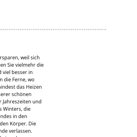
sparen, weil sich
en Sie vielmehr die
viel besser in
n die Ferne, wo
indest das Heizen
nserer schönen
r Jahreszeiten und
 Winters, die
andes in den
den Körper. Die
nde verlassen.