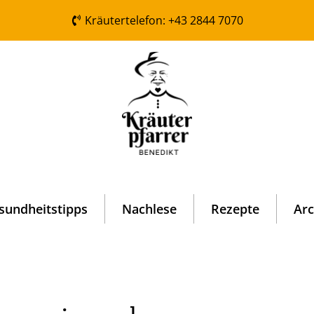
Kräutertelefon: +43 2844 7070
sundheitstipps
Nachlese
Rezepte
Arc