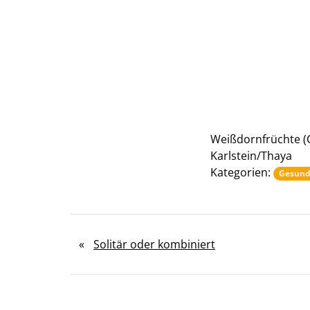
Weißdornfrüchte (C
Karlstein/Thaya
Kategorien:
Gesund
«
Solitär oder kombiniert