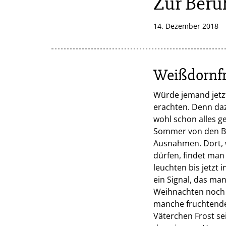
Zur Beru
14. Dezember 2018
Weißdornfr
Würde jemand jetzt 
erachten. Denn daz
wohl schon alles g
Sommer von den Bä
Ausnahmen. Dort, 
dürfen, findet man
leuchten bis jetzt
ein Signal, das man
Weihnachten noch 
manche fruchtende
Väterchen Frost se