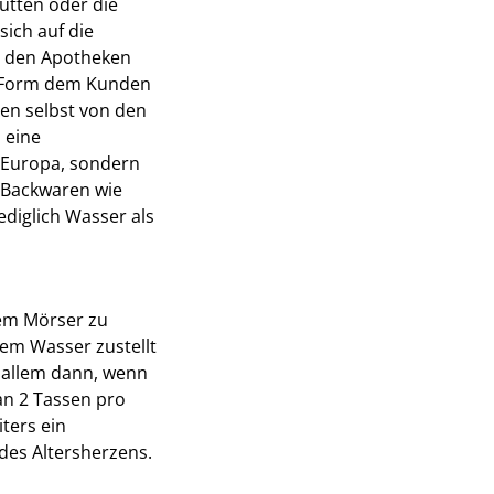
utten oder die
sich auf die
in den Apotheken
r Form dem Kunden
en selbst von den
 eine
n Europa, sondern
r Backwaren wie
diglich Wasser als
em Mörser zu
tem Wasser zustellt
 allem dann, wenn
an 2 Tassen pro
ters ein
des Altersherzens.