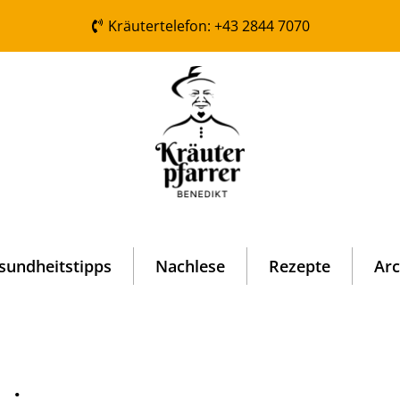
Kräutertelefon: +43 2844 7070
sundheitstipps
Nachlese
Rezepte
Arc