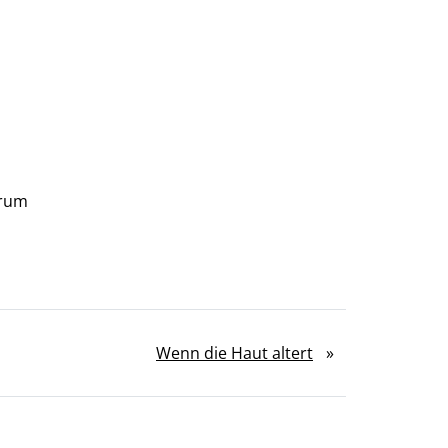
trum
Wenn die Haut altert
»