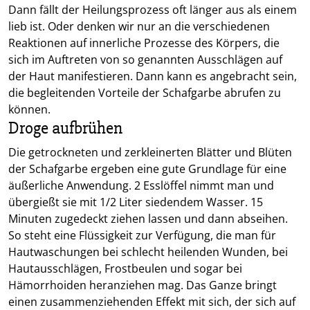
Dann fällt der Heilungsprozess oft länger aus als einem
lieb ist. Oder denken wir nur an die verschiedenen
Reaktionen auf innerliche Prozesse des Körpers, die
sich im Auftreten von so genannten Ausschlägen auf
der Haut manifestieren. Dann kann es angebracht sein,
die begleitenden Vorteile der Schafgarbe abrufen zu
können.
Droge aufbrühen
Die getrockneten und zerkleinerten Blätter und Blüten
der Schafgarbe ergeben eine gute Grundlage für eine
äußerliche Anwendung. 2 Esslöffel nimmt man und
übergießt sie mit 1/2 Liter siedendem Wasser. 15
Minuten zugedeckt ziehen lassen und dann abseihen.
So steht eine Flüssigkeit zur Verfügung, die man für
Hautwaschungen bei schlecht heilenden Wunden, bei
Hautausschlägen, Frostbeulen und sogar bei
Hämorrhoiden heranziehen mag. Das Ganze bringt
einen zusammenziehenden Effekt mit sich, der sich auf