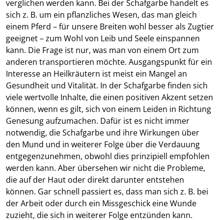
verglichen werden kann. Bei der Schafgarbe handelt es
sich z. B. um ein pflanzliches Wesen, das man gleich
einem Pferd – für unsere Breiten wohl besser als Zugtier
geeignet – zum Wohl von Leib und Seele einspannen
kann. Die Frage ist nur, was man von einem Ort zum
anderen transportieren möchte. Ausgangspunkt für ein
Interesse an Heilkräutern ist meist ein Mangel an
Gesundheit und Vitalität. In der Schafgarbe finden sich
viele wertvolle Inhalte, die einen positiven Akzent setzen
können, wenn es gilt, sich von einem Leiden in Richtung
Genesung aufzumachen. Dafür ist es nicht immer
notwendig, die Schafgarbe und ihre Wirkungen über
den Mund und in weiterer Folge über die Verdauung
entgegenzunehmen, obwohl dies prinzipiell empfohlen
werden kann. Aber übersehen wir nicht die Probleme,
die auf der Haut oder direkt darunter entstehen
können. Gar schnell passiert es, dass man sich z. B. bei
der Arbeit oder durch ein Missgeschick eine Wunde
zuzieht, die sich in weiterer Folge entzünden kann.