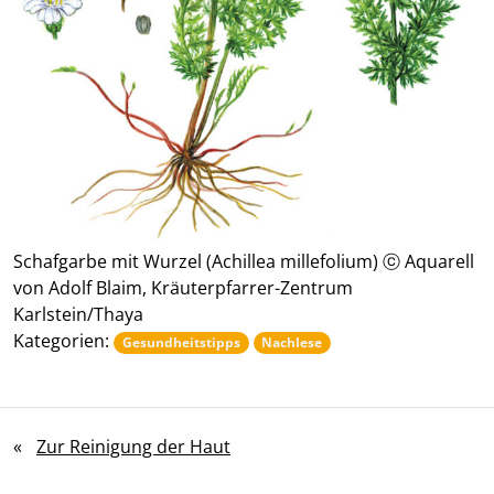
Schafgarbe mit Wurzel (Achillea millefolium) ⓒ Aquarell
von Adolf Blaim, Kräuterpfarrer-Zentrum
Karlstein/Thaya
Kategorien:
Gesundheitstipps
Nachlese
«
Zur Reinigung der Haut