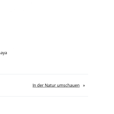
haya
In der Natur umschauen
»