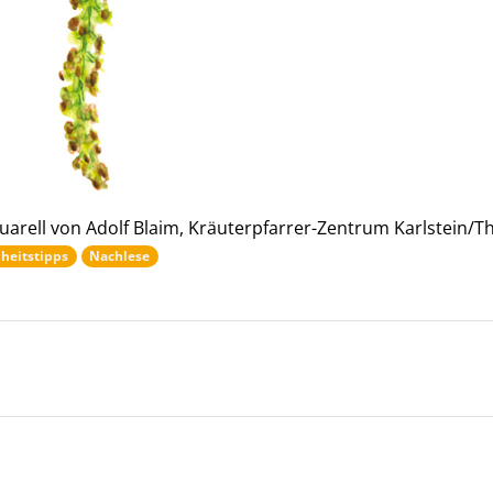
uarell von Adolf Blaim, Kräuterpfarrer-Zentrum Karlstein/T
heitstipps
Nachlese