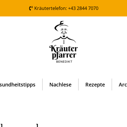
Kräutertelefon: +43 2844 7070
sundheitstipps
Nachlese
Rezepte
Arc