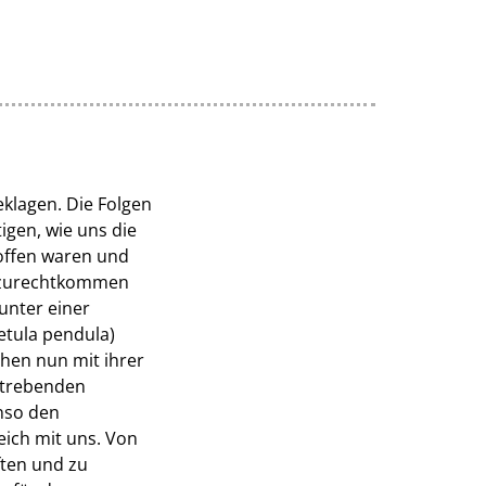
klagen. Die Folgen
igen, wie uns die
roffen waren und
el zurechtkommen
unter einer
etula pendula)
hen nun mit ihrer
fstrebenden
nso den
eich mit uns. Von
ften und zu