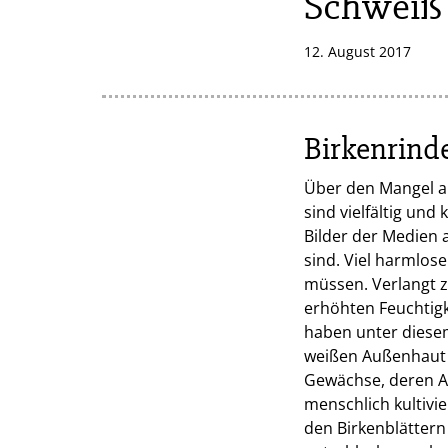
Schweiß 
12. August 2017
Birkenrinde
Über den Mangel an
sind vielfältig un
Bilder der Medien 
sind. Viel harmlos
müssen. Verlangt z
erhöhten Feuchtigk
haben unter diese
weißen Außenhaut o
Gewächse, deren A
menschlich kultivi
den Birkenblättern