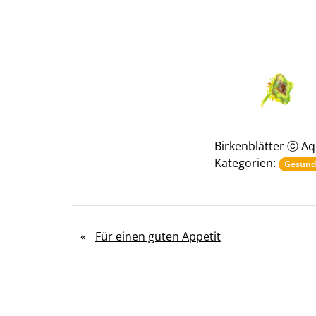
Birkenblätter ⓒ Aq
Kategorien:
Gesund
«
Für einen guten Appetit