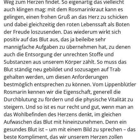
Weg zum Herzen findet. So eigenartig das vielleicht
auch klingen mag: mit dem Rosmarinkraut kann es
gelingen, einen frohen Gruß an das Herz zu schicken
und dabei gleichzeitig den roten Lebenssaft als Boten
der Freude loszusenden. Das wiederum wirkt sich
positiv auf das Blut aus, das ja beileibe sehr
mannigfache Aufgaben zu übernehmen hat, zu denen
auch die Entsorgung der unrechten Stoffe und
Substanzen aus unserem Körper zählt. So muss das
Blut ständig neu gebildet und sozusagen auf Trab
gehalten werden, um diesen Anforderungen
bestmöglich entsprechen zu können. Vom Lippenblütler
Rosmarin kennen wir die Eigenschaft, generell die
Durchblutung zu fördern und die physische Vitalität zu
steigern. Und so ist es nur recht und gut, wenn man an
das Wohlbefinden des Herzens denkt, im gleichen
Aufwaschen das Blut mit hineinzunehmen. Denn ein
gesundes Blut ist – um mit einem Bild zu sprechen – das
beste Kompliment, das wir unserem Herzen zollen