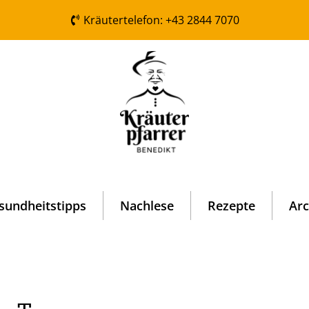
Kräutertelefon: +43 2844 7070
sundheitstipps
Nachlese
Rezepte
Arc