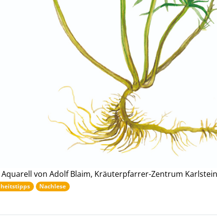
Aquarell von Adolf Blaim, Kräuterpfarrer-Zentrum Karlstei
heitstipps
Nachlese