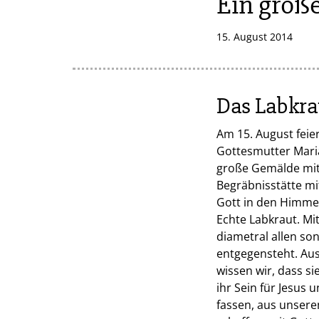
Ein groß
15. August 2014
Das Labkra
Am 15. August fei
Gottesmutter Maria.
große Gemälde mit 
Begräbnisstätte mi
Gott in den Himme
Echte Labkraut. Mi
diametral allen so
entgegensteht. Aus
wissen wir, dass si
ihr Sein für Jesus 
fassen, aus unsere