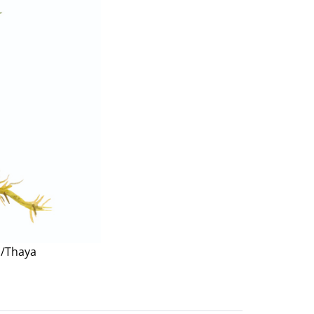
n/Thaya