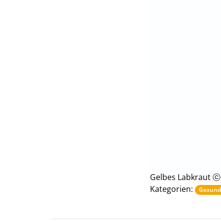
Gelbes Labkraut ⓒ 
Kategorien:
Gesund