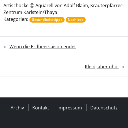
Artischocke ⓒ Aquarell von Adolf Blaim, Kräuterpfarrer-
Zentrum Karlstein/Thaya
Kategorien:
Gesundheitstipps
Nachlese
«
Wenn die Erdbeersaison endet
Klein, aber oho!
»
Archiv
Kontakt
Impressum
Datenschutz