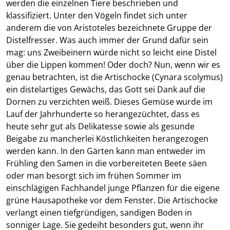
werden die einzelnen Tiere beschrieben und
klassifiziert. Unter den Vögeln findet sich unter
anderem die von Aristoteles bezeichnete Gruppe der
Distelfresser. Was auch immer der Grund dafür sein
mag: uns Zweibeinern würde nicht so leicht eine Distel
über die Lippen kommen! Oder doch? Nun, wenn wir es
genau betrachten, ist die Artischocke (Cynara scolymus)
ein distelartiges Gewächs, das Gott sei Dank auf die
Dornen zu verzichten weiß. Dieses Gemüse wurde im
Lauf der Jahrhunderte so herangezüchtet, dass es
heute sehr gut als Delikatesse sowie als gesunde
Beigabe zu mancherlei Köstlichkeiten herangezogen
werden kann. In den Gärten kann man entweder im
Frühling den Samen in die vorbereiteten Beete säen
oder man besorgt sich im frühen Sommer im
einschlägigen Fachhandel junge Pflanzen für die eigene
grüne Hausapotheke vor dem Fenster. Die Artischocke
verlangt einen tiefgründigen, sandigen Boden in
sonniger Lage. Sie gedeiht besonders gut, wenn ihr