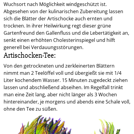
Wuchsort nach Möglichkeit windgeschützt ist.
Abgesehen von der kulinarischen Zubereitung lassen
sich die Blätter der Artischocke auch ernten und
trocknen. In ihrer Heilwirkung regt dieser grüne
Gartenfreund den Gallenfluss und die Lebertätigkeit an,
senkt einen erhöhten Cholesterinspiegel und hilft
generell bei Verdauungsstörungen.
Artischocken-Tee:
Von den getrockneten und zerkleinerten Blättern
nimmt man 2 Teelöffel voll und übergießt sie mit 1/4
Liter kochendem Wasser. 15 Minuten zugedeckt ziehen
lassen und abschließend abseihen. Im Regelfall trinkt
man eine Zeit lang, aber nicht länger als 3 Wochen
hintereinander, je morgens und abends eine Schale voll,
ohne den Tee zu süßen.