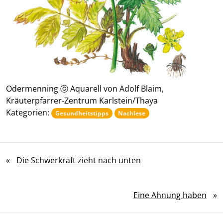
Odermenning ⓒ Aquarell von Adolf Blaim,
Kräuterpfarrer-Zentrum Karlstein/Thaya
Kategorien:
Gesundheitstipps
Nachlese
«
Die Schwerkraft zieht nach unten
Eine Ahnung haben
»