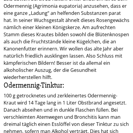
Odermennig (Agrimonia eupatoria) anzusehen, dass er
eine ganze „Ladung“ an helfenden Substanzen parat
hat. In seiner Wuchsgestalt ähnelt dieses Rosengewächs
nämlich einer kleinen Königskerze. Am aufrechten
Stamm dieses Krautes bilden sowohl die Blütenknospen
als auch die Fruchtstände kleine Kügelchen, die an
Kanonenfutter erinnern. Wir wollen das alte Jahr aber
natürlich friedlich ausklingen lassen. Also Schluss mit
kämpferischen Bildern! Besser ist da allemal ein
alkoholischer Auszug, der die Gesundheit
wiederherstellen hilft.
Odermennig-Tinktur:
100 g getrocknetes und zerkleinertes Odermennig-
Kraut wird 14 Tage lang in 1 Liter Obstbrand angesetzt.
Danach abseihen und in dunkle Flaschen füllen. Bei
verschleimten Atemwegen und Bronchitis kann man
dreimal täglich einen Esslöffel von dieser Tinktur zu sich
nehmen, sofern man Alkohol verträgt. Dies hat sich