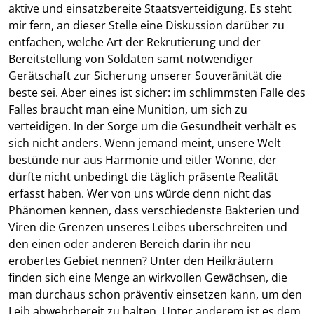
aktive und einsatzbereite Staatsverteidigung. Es steht
mir fern, an dieser Stelle eine Diskussion darüber zu
entfachen, welche Art der Rekrutierung und der
Bereitstellung von Soldaten samt notwendiger
Gerätschaft zur Sicherung unserer Souveränität die
beste sei. Aber eines ist sicher: im schlimmsten Falle des
Falles braucht man eine Munition, um sich zu
verteidigen. In der Sorge um die Gesundheit verhält es
sich nicht anders. Wenn jemand meint, unsere Welt
bestünde nur aus Harmonie und eitler Wonne, der
dürfte nicht unbedingt die täglich präsente Realität
erfasst haben. Wer von uns würde denn nicht das
Phänomen kennen, dass verschiedenste Bakterien und
Viren die Grenzen unseres Leibes überschreiten und
den einen oder anderen Bereich darin ihr neu
erobertes Gebiet nennen? Unter den Heilkräutern
finden sich eine Menge an wirkvollen Gewächsen, die
man durchaus schon präventiv einsetzen kann, um den
Leib abwehrbereit zu halten. Unter anderem ist es dem