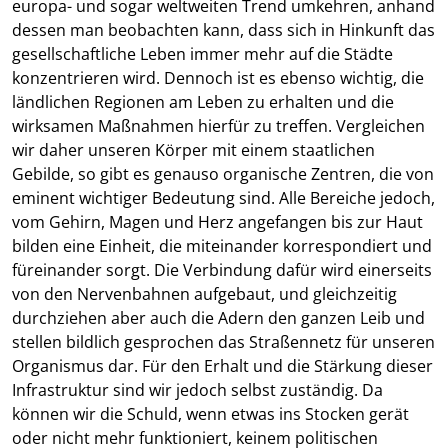
europa- und sogar weltweiten Trend umkehren, anhand
dessen man beobachten kann, dass sich in Hinkunft das
gesellschaftliche Leben immer mehr auf die Städte
konzentrieren wird. Dennoch ist es ebenso wichtig, die
ländlichen Regionen am Leben zu erhalten und die
wirksamen Maßnahmen hierfür zu treffen. Vergleichen
wir daher unseren Körper mit einem staatlichen
Gebilde, so gibt es genauso organische Zentren, die von
eminent wichtiger Bedeutung sind. Alle Bereiche jedoch,
vom Gehirn, Magen und Herz angefangen bis zur Haut
bilden eine Einheit, die miteinander korrespondiert und
füreinander sorgt. Die Verbindung dafür wird einerseits
von den Nervenbahnen aufgebaut, und gleichzeitig
durchziehen aber auch die Adern den ganzen Leib und
stellen bildlich gesprochen das Straßennetz für unseren
Organismus dar. Für den Erhalt und die Stärkung dieser
Infrastruktur sind wir jedoch selbst zuständig. Da
können wir die Schuld, wenn etwas ins Stocken gerät
oder nicht mehr funktioniert, keinem politischen