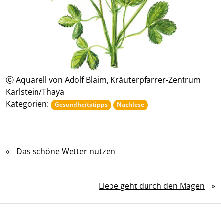
ⓒ Aquarell von Adolf Blaim, Kräuterpfarrer-Zentrum
Karlstein/Thaya
Kategorien:
Gesundheitstipps
Nachlese
«
Das schöne Wetter nutzen
Liebe geht durch den Magen
»