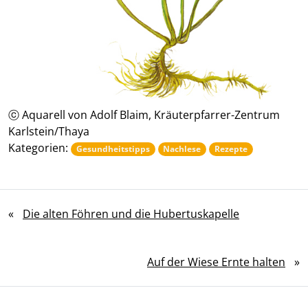
ⓒ Aquarell von Adolf Blaim, Kräuterpfarrer-Zentrum
Karlstein/Thaya
Kategorien:
Gesundheitstipps
Nachlese
Rezepte
«
Die alten Föhren und die Hubertuskapelle
Auf der Wiese Ernte halten
»