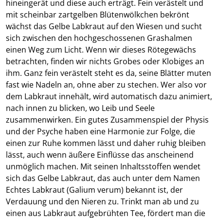
hineingerät und diese auch erträgt. Fein verästelt und
mit scheinbar zartgelben Blütenwölkchen bekrönt
wächst das Gelbe Labkraut auf den Wiesen und sucht
sich zwischen den hochgeschossenen Grashalmen
einen Weg zum Licht. Wenn wir dieses Rötegewächs
betrachten, finden wir nichts Grobes oder Klobiges an
ihm. Ganz fein verästelt steht es da, seine Blätter muten
fast wie Nadeln an, ohne aber zu stechen. Wer also vor
dem Labkraut innehält, wird automatisch dazu animiert,
nach innen zu blicken, wo Leib und Seele
zusammenwirken. Ein gutes Zusammenspiel der Physis
und der Psyche haben eine Harmonie zur Folge, die
einen zur Ruhe kommen lässt und daher ruhig bleiben
lässt, auch wenn äußere Einflüsse das anscheinend
unmöglich machen. Mit seinen Inhaltsstoffen wendet
sich das Gelbe Labkraut, das auch unter dem Namen
Echtes Labkraut (Galium verum) bekannt ist, der
Verdauung und den Nieren zu. Trinkt man ab und zu
einen aus Labkraut aufgebrühten Tee, fördert man die