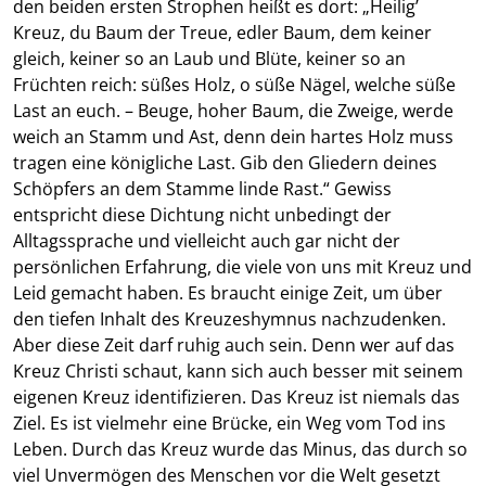
den beiden ersten Strophen heißt es dort: „Heilig’
Kreuz, du Baum der Treue, edler Baum, dem keiner
gleich, keiner so an Laub und Blüte, keiner so an
Früchten reich: süßes Holz, o süße Nägel, welche süße
Last an euch. – Beuge, hoher Baum, die Zweige, werde
weich an Stamm und Ast, denn dein hartes Holz muss
tragen eine königliche Last. Gib den Gliedern deines
Schöpfers an dem Stamme linde Rast.“ Gewiss
entspricht diese Dichtung nicht unbedingt der
Alltagssprache und vielleicht auch gar nicht der
persönlichen Erfahrung, die viele von uns mit Kreuz und
Leid gemacht haben. Es braucht einige Zeit, um über
den tiefen Inhalt des Kreuzeshymnus nachzudenken.
Aber diese Zeit darf ruhig auch sein. Denn wer auf das
Kreuz Christi schaut, kann sich auch besser mit seinem
eigenen Kreuz identifizieren. Das Kreuz ist niemals das
Ziel. Es ist vielmehr eine Brücke, ein Weg vom Tod ins
Leben. Durch das Kreuz wurde das Minus, das durch so
viel Unvermögen des Menschen vor die Welt gesetzt