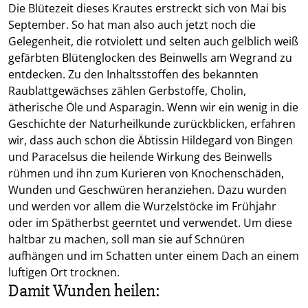
Die Blütezeit dieses Krautes erstreckt sich von Mai bis
September. So hat man also auch jetzt noch die
Gelegenheit, die rotviolett und selten auch gelblich weiß
gefärbten Blütenglocken des Beinwells am Wegrand zu
entdecken. Zu den Inhaltsstoffen des bekannten
Raublattgewächses zählen Gerbstoffe, Cholin,
ätherische Öle und Asparagin. Wenn wir ein wenig in die
Geschichte der Naturheilkunde zurückblicken, erfahren
wir, dass auch schon die Äbtissin Hildegard von Bingen
und Paracelsus die heilende Wirkung des Beinwells
rühmen und ihn zum Kurieren von Knochenschäden,
Wunden und Geschwüren heranziehen. Dazu wurden
und werden vor allem die Wurzelstöcke im Frühjahr
oder im Spätherbst geerntet und verwendet. Um diese
haltbar zu machen, soll man sie auf Schnüren
aufhängen und im Schatten unter einem Dach an einem
luftigen Ort trocknen.
Damit Wunden heilen: