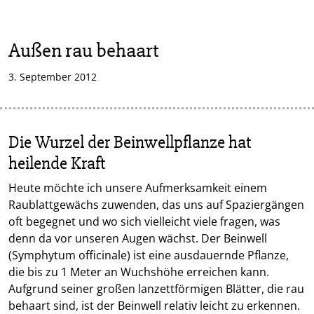
Außen rau behaart
3. September 2012
Die Wurzel der Beinwellpflanze hat
heilende Kraft
Heute möchte ich unsere Aufmerksamkeit einem
Raublattgewächs zuwenden, das uns auf Spaziergängen
oft begegnet und wo sich vielleicht viele fragen, was
denn da vor unseren Augen wächst. Der Beinwell
(Symphytum officinale) ist eine ausdauernde Pflanze,
die bis zu 1 Meter an Wuchshöhe erreichen kann.
Aufgrund seiner großen lanzettförmigen Blätter, die rau
behaart sind, ist der Beinwell relativ leicht zu erkennen.