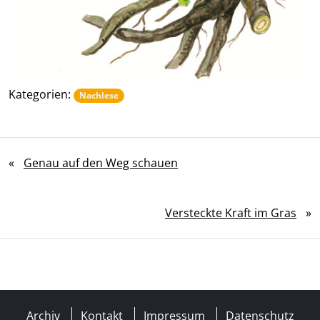
Kategorien:
Nachlese
«
Genau auf den Weg schauen
Versteckte Kraft im Gras
»
Archiv
Kontakt
Impressum
Datenschutz