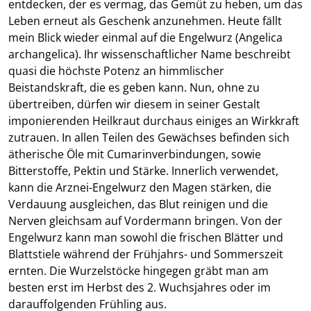
entdecken, der es vermag, das Gemüt zu heben, um das
Leben erneut als Geschenk anzunehmen. Heute fällt
mein Blick wieder einmal auf die Engelwurz (Angelica
archangelica). Ihr wissenschaftlicher Name beschreibt
quasi die höchste Potenz an himmlischer
Beistandskraft, die es geben kann. Nun, ohne zu
übertreiben, dürfen wir diesem in seiner Gestalt
imponierenden Heilkraut durchaus einiges an Wirkkraft
zutrauen. In allen Teilen des Gewächses befinden sich
ätherische Öle mit Cumarinverbindungen, sowie
Bitterstoffe, Pektin und Stärke. Innerlich verwendet,
kann die Arznei-Engelwurz den Magen stärken, die
Verdauung ausgleichen, das Blut reinigen und die
Nerven gleichsam auf Vordermann bringen. Von der
Engelwurz kann man sowohl die frischen Blätter und
Blattstiele während der Frühjahrs- und Sommerszeit
ernten. Die Wurzelstöcke hingegen gräbt man am
besten erst im Herbst des 2. Wuchsjahres oder im
darauffolgenden Frühling aus.