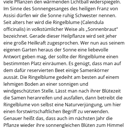
viele Pflanzen den wärmenden Lichtball widerspiegeln.
Im Sinne des Sonnengesanges des heiligen Franz von
Assisi dürfen wir die Sonne ruhig Schwester nennen.
Seit alters her wird die Ringelblume (Calendula
officinalis) in volkstümlicher Weise als „Sonnenbraut“
bezeichnet. Gerade dieser Heilpflanze wird seit jeher
eine große Heilkraft zugesprochen. Wer nun aus seinem
eigenen Garten heraus der Sonne eine liebevolle
Antwort geben mag, der sollte der Ringelblume einen
bestimmten Platz einräumen. Es genügt, dass man auf
dem dafür reservierten Beet einige Samenkörner
aussät. Die Ringelblume gedeiht am besten auf einem
lehmigen Boden an einer sonnigen und
windgeschützten Stelle. Lässt man nach ihrer Blütezeit
die Samen heranreifen und ausfallen, dann betreibt die
Ringelblume von selbst eine Naturverjüngung, um hier
einen forstwirtschaftlichen Begriff zu verwenden.
Genauer heißt das, dass auch im nächsten Jahr die
Pflanze wieder ihre sonnengleichen Blüten zum Himmel