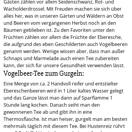
Gästen zählen vor allem Seidenschwanz, Rot- und
Wacholderdrossel. Mit Freuden machen sie sich über
alles her, was in unseren Gärten und Wäldern an Obst
und Beeren vom vergangenen Herbst noch an den
Bäumen geblieben ist. Zu den Favoriten unter den
Früchten zählen vor allem die Früchte der Eberesche,
die aufgrund des eben Geschilderten auch Vogelbeeren
genannt werden. Wenige wissen aber, dass man außer
Schnaps und Marmelade auch einen Tee zubereiten
kann, der sich für unsere Gesundheit verwenden lässt.
Vogelbeer-Tee zum Gurgeln:
Eine Menge von ca. 2 Handvoll reifer und entstielter
Ebereschenbeeren wird in 1 Liter kaltes Wasser gelegt
und das Ganze lässt man dann auf Sparflamme 1
Stunde lang kochen. Danach seiht man den
gewonnenen Tee ab und gibt ihn in eine
Thermosflasche. Ist man heiser, gurgelt man am besten
mehrmals täglich mit diesem Tee. Bei Hustenreiz rührt