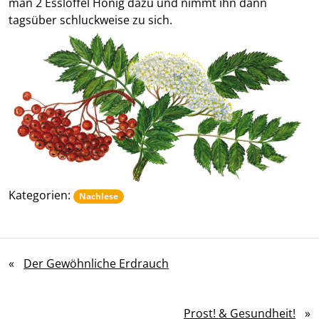
man 2 Esslöffel Honig dazu und nimmt ihn dann
tagsüber schluckweise zu sich.
Kategorien:
Nachlese
«
Der Gewöhnliche Erdrauch
Prost! & Gesundheit!
»