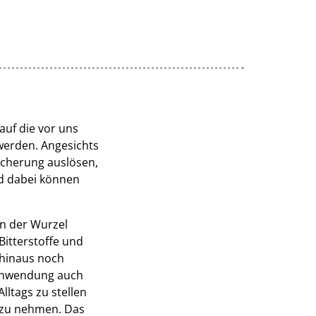
auf die vor uns
werden. Angesichts
icherung auslösen,
nd dabei können
In der Wurzel
Bitterstoffe und
 hinaus noch
 Anwendung auch
lltags zu stellen
 zu nehmen. Das