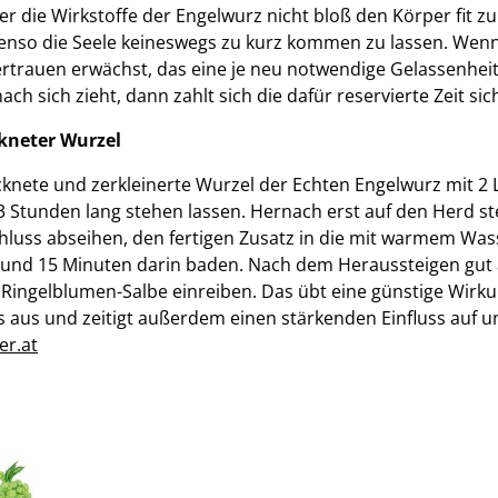
über die Wirkstoffe der Engelwurz nicht bloß den Körper fit z
enso die Seele keineswegs zu kurz kommen zu lassen. Wenn
ertrauen erwächst, das eine je neu notwendige Gelassenheit 
ach sich zieht, dann zahlt sich die dafür reservierte Zeit sic
kneter Wurzel
cknete und zerkleinerte Wurzel der Echten Engelwurz mit 2 
 Stunden lang stehen lassen. Hernach erst auf den Herd st
luss abseihen, den fertigen Zusatz in die mit warmem Wass
und 15 Minuten darin baden. Nach dem Heraussteigen gut
 Ringelblumen-Salbe einreiben. Das übt eine günstige Wirk
aus und zeitigt außerdem einen stärkenden Einfluss auf u
er.at