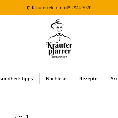
Kräutertelefon: +43 2844 7070
sundheitstipps
Nachlese
Rezepte
Arc