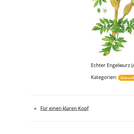
Echter Engelwurz (
Kategorien:
Gesund
«
Für einen klaren Kopf