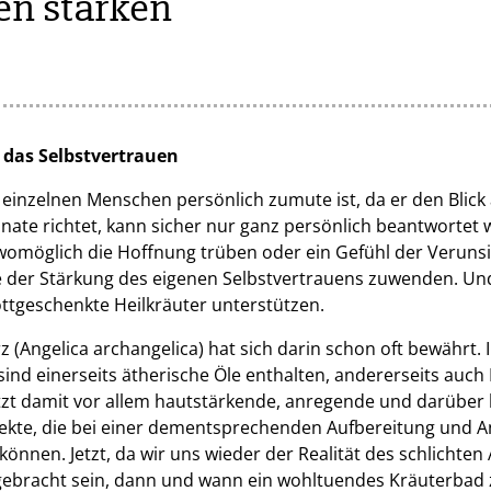
en stärken
 das Selbstvertrauen
 einzelnen Menschen persönlich zumute ist, da er den Blick 
nate richtet, kann sicher nur ganz persönlich beantwortet 
 womöglich die Hoffnung trüben oder ein Gefühl der Veruns
te der Stärkung des eigenen Selbstvertrauens zuwenden. U
ottgeschenkte Heilkräuter unterstützen.
 (Angelica archangelica) hat sich darin schon oft bewährt. 
ind einerseits ätherische Öle enthalten, andererseits auch 
tzt damit vor allem hautstärkende, anregende und darüber
ffekte, die bei einer dementsprechenden Aufbereitung und
nnen. Jetzt, da wir uns wieder der Realität des schlichten A
gebracht sein, dann und wann ein wohltuendes Kräuterbad