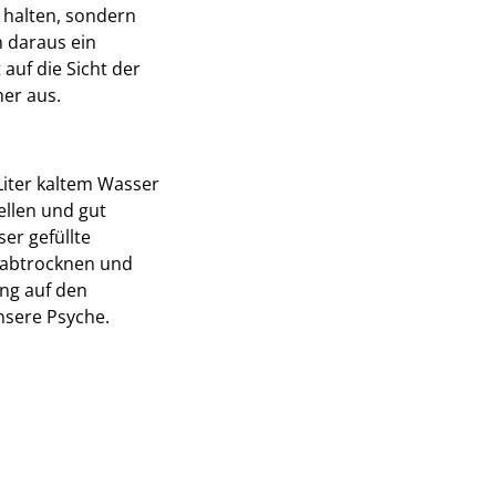
u halten, sondern
 daraus ein
auf die Sicht der
her aus.
Liter kaltem Wasser
ellen und gut
er gefüllte
 abtrocknen und
ung auf den
nsere Psyche.