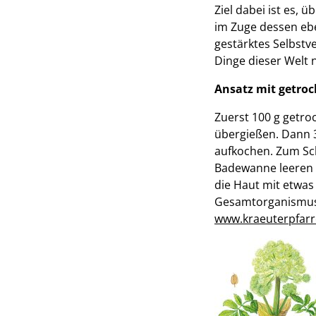
Ziel dabei ist es, 
im Zuge dessen eb
gestärktes Selbstv
Dinge dieser Welt n
Ansatz mit getroc
Zuerst 100 g getro
übergießen. Dann 3
aufkochen. Zum Sch
Badewanne leeren 
die Haut mit etwas
Gesamtorganismus 
www.kraeuterpfarr