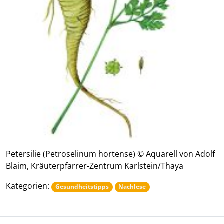
Petersilie (Petroselinum hortense) © Aquarell von Adolf
Blaim, Kräuterpfarrer-Zentrum Karlstein/Thaya
Kategorien:
Gesundheitstipps
Nachlese