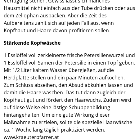
Verfügung stehen. Gewiss lässt sich manches
Hausmittel nicht einfach aus der Tube drücken oder aus
dem Zellophan auspacken. Aber die Zeit des
Aufbereitens zahlt sich auf jeden Fall aus, wenn
Kopfhaut und Haare davon profitieren sollen.
Stärkende Kopfwäsche
1 Esslöffel voll zerkleinerte frische Petersilienwurzel und
1 Esslöffel voll Samen der Petersilie in einen Topf geben.
Mit 1/2 Liter kaltem Wasser übergießen, auf die
Herdplatte stellen und ein paar Minuten aufkochen.
Zum Schluss abseihen, den Absud abkühlen lassen und
damit die Haare waschen. Das tut dann zugleich der
Kopfhaut gut und fördert den Haarwuchs. Zudem wird
auf diese Weise eine lästige Schuppenbildung
hintangehalten. Um eine gute Wirkung dieser
Maßnahme zu erzielen, sollte die spezielle Haarwäsche
ca. 1 Woche lang täglich praktiziert werden.
www.kraeuterpfarrer.at