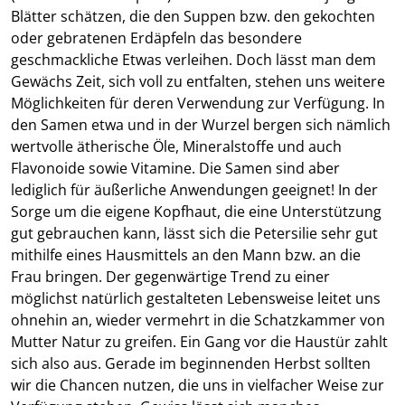
Blätter schätzen, die den Suppen bzw. den gekochten
oder gebratenen Erdäpfeln das besondere
geschmackliche Etwas verleihen. Doch lässt man dem
Gewächs Zeit, sich voll zu entfalten, stehen uns weitere
Möglichkeiten für deren Verwendung zur Verfügung. In
den Samen etwa und in der Wurzel bergen sich nämlich
wertvolle ätherische Öle, Mineralstoffe und auch
Flavonoide sowie Vitamine. Die Samen sind aber
lediglich für äußerliche Anwendungen geeignet! In der
Sorge um die eigene Kopfhaut, die eine Unterstützung
gut gebrauchen kann, lässt sich die Petersilie sehr gut
mithilfe eines Hausmittels an den Mann bzw. an die
Frau bringen. Der gegenwärtige Trend zu einer
möglichst natürlich gestalteten Lebensweise leitet uns
ohnehin an, wieder vermehrt in die Schatzkammer von
Mutter Natur zu greifen. Ein Gang vor die Haustür zahlt
sich also aus. Gerade im beginnenden Herbst sollten
wir die Chancen nutzen, die uns in vielfacher Weise zur