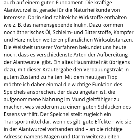
auch auf einem guten Fundament. Die kräftige
Alantwurzel ist gerade für die Naturheilkunde von
Interesse. Darin sind zahlreiche Wirkstoffe enthalten
wie z. B. das namensgebende Inulin. Dazu kommen
noch ätherisches Öl, Schleim- und Bitterstoffe, Kampfer
und Harz neben weiteren pflanzlichen Wirksubstanzen.
Die Weisheit unserer Vorfahren bekundet uns heute
noch, dass es verschiedenste Arten der Aufbereitung
der Alantwurzel gibt. Ein altes Hausmittel rät übrigens
dazu, mit dieser Kräutergabe den Verdauungstrakt in
gutem Zustand zu halten. Mit dem heutigen Tipp
möchte ich daher einmal die wichtige Funktion des
Speichels ansprechen, der dazu angetan ist, die
aufgenommene Nahrung im Mund gleitfähiger zu
machen, was wiederum zu einem guten Schlucken des
Essens verhilft. Der Speichel stellt zugleich ein
Transportmittel dar, wenn es gilt, gute Effekte – wie sie
in der Alantwurzel vorhanden sind – an die richtige
Adresse namens Magen und Darm weiterzuleiten.