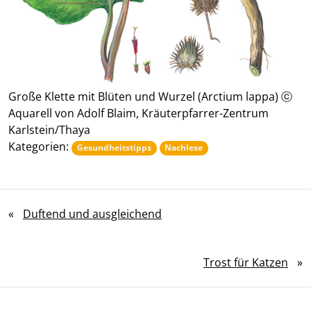
Große Klette mit Blüten und Wurzel (Arctium lappa) ⓒ
Aquarell von Adolf Blaim, Kräuterpfarrer-Zentrum
Karlstein/Thaya
Kategorien:
Gesundheitstipps
Nachlese
«
Duftend und ausgleichend
Trost für Katzen
»