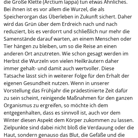
die Große Klette (Arctium lappa) tun etwas Ähnliches.
Bei ihnen ist es vor allem die Wurzel, die als
Speicherorgan das Überleben in Zukunft sichert. Daher
wird das Grün über dem Erdreich nach und nach
reduziert, bis es verdorrt und schließlich nur mehr die
Samenstände darauf warten, an einem Menschen oder
Tier hängen zu bleiben, um so die Reise an einen
anderen Ort anzutreten. Wie schon gesagt werden im
Herbst die Wurzeln von vielen Heilkräutern daher
immer gehalt- und damit auch wertvoller. Diese
Tatsache lässt sich in weiterer Folge für den Erhalt der
eigenen Gesundheit nutzen. Wenn in unserer
Vorstellung das Frühjahr die prädestinierte Zeit dafür
zu sein scheint, reinigende Maßnahmen für den ganzen
Organismus zu ergreifen, so möchte ich dem
entgegenhalten, dass es sinnvoll ist, auch vor dem
Winter diesen Aspekt dem Körper zukommen zu lassen.
Zielpunkte sind dabei nicht bloß die Verdauung oder die
Haut, sondern genauso das Blut, die Gefäße und die