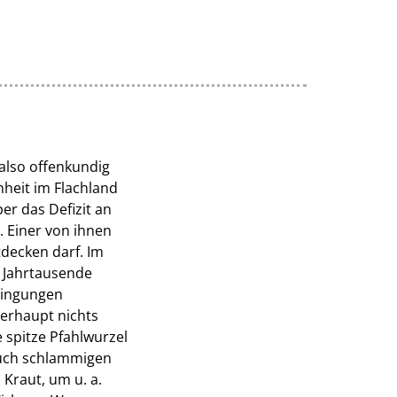
also offenkundig
heit im Flachland
r das Defizit an
. Einer von ihnen
tdecken darf. Im
ft Jahrtausende
dingungen
erhaupt nichts
 spitze Pfahlwurzel
auch schlammigen
Kraut, um u. a.