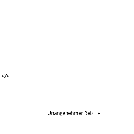
Thaya
Unangenehmer Reiz
»