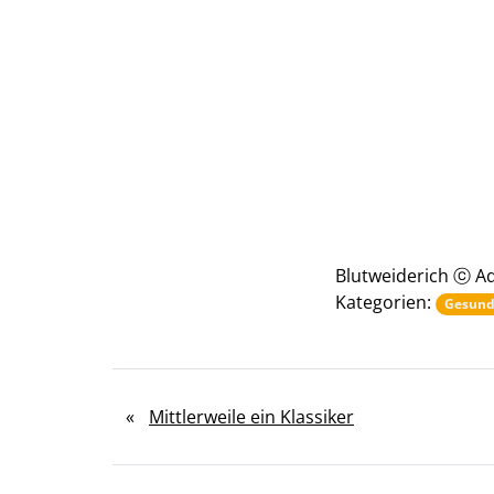
Blutweiderich ⓒ Aq
Kategorien:
Gesund
«
Mittlerweile ein Klassiker