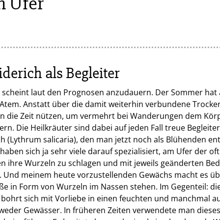
m Ufer
derich als Begleiter
 scheint laut den Prognosen anzudauern. Der Sommer hat 
Atem. Anstatt über die damit weiterhin verbundene Trocken
n die Zeit nützen, um vermehrt bei Wanderungen dem Körpe
. Die Heilkräuter sind dabei auf jeden Fall treue Begleiter
ch (Lythrum salicaria), den man jetzt noch als Blühenden en
haben sich ja sehr viele darauf spezialisiert, am Ufer der o
n ihre Wurzeln zu schlagen und mit jeweils geänderten Be
Und meinem heute vorzustellenden Gewächs macht es üb
ße in Form von Wurzeln im Nassen stehen. Im Gegenteil: die
 bohrt sich mit Vorliebe in einen feuchten und manchmal 
eder Gewässer. In früheren Zeiten verwendete man dieses 