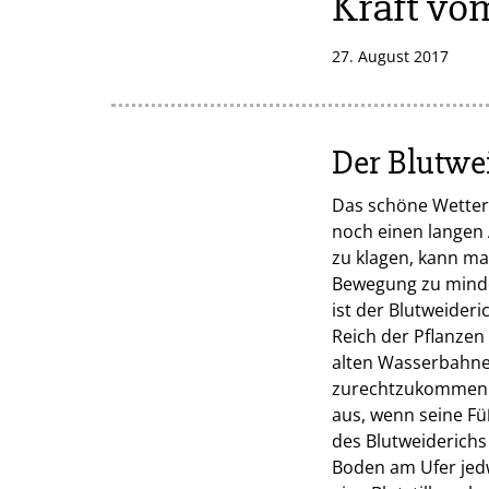
Kraft vo
27. August 2017
Der Blutwei
Das schöne Wetter
noch einen langen 
zu klagen, kann ma
Bewegung zu mindern
ist der Blutweideri
Reich der Pflanzen 
alten Wasserbahne
zurechtzukommen. 
aus, wenn seine Fü
des Blutweiderichs
Boden am Ufer jedw