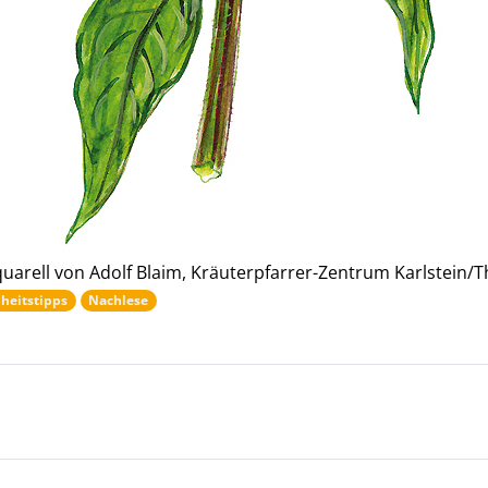
uarell von Adolf Blaim, Kräuterpfarrer-Zentrum Karlstein/
heitstipps
Nachlese