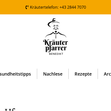
Kräutertelefon: +43 2844 7070
sundheitstipps
Nachlese
Rezepte
Arc