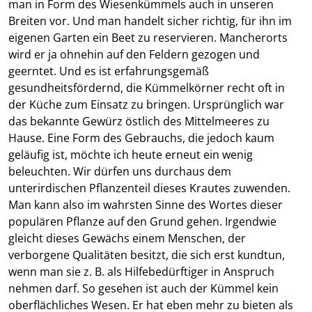
man in Form des Wiesenkümmels auch in unseren
Breiten vor. Und man handelt sicher richtig, für ihn im
eigenen Garten ein Beet zu reservieren. Mancherorts
wird er ja ohnehin auf den Feldern gezogen und
geerntet. Und es ist erfahrungsgemäß
gesundheitsfördernd, die Kümmelkörner recht oft in
der Küche zum Einsatz zu bringen. Ursprünglich war
das bekannte Gewürz östlich des Mittelmeeres zu
Hause. Eine Form des Gebrauchs, die jedoch kaum
geläufig ist, möchte ich heute erneut ein wenig
beleuchten. Wir dürfen uns durchaus dem
unterirdischen Pflanzenteil dieses Krautes zuwenden.
Man kann also im wahrsten Sinne des Wortes dieser
populären Pflanze auf den Grund gehen. Irgendwie
gleicht dieses Gewächs einem Menschen, der
verborgene Qualitäten besitzt, die sich erst kundtun,
wenn man sie z. B. als Hilfebedürftiger in Anspruch
nehmen darf. So gesehen ist auch der Kümmel kein
oberflächliches Wesen. Er hat eben mehr zu bieten als