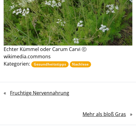
Echter Kümmel oder Carum Carvi ⓒ
wikimedia.commons
Kategorien:
Gesundheitstipps
Nachlese
«
Fruchtige Nervennahrung
Mehr als bloß Gras
»