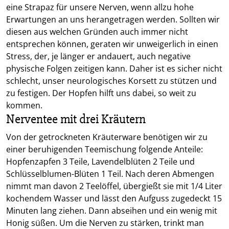
eine Strapaz für unsere Nerven, wenn allzu hohe
Erwartungen an uns herangetragen werden. Sollten wir
diesen aus welchen Gründen auch immer nicht
entsprechen können, geraten wir unweigerlich in einen
Stress, der, je länger er andauert, auch negative
physische Folgen zeitigen kann. Daher ist es sicher nicht
schlecht, unser neurologisches Korsett zu stützen und
zu festigen. Der Hopfen hilft uns dabei, so weit zu
kommen.
Nerventee mit drei Kräutern
Von der getrockneten Kräuterware benötigen wir zu
einer beruhigenden Teemischung folgende Anteile:
Hopfenzapfen 3 Teile, Lavendelblüten 2 Teile und
Schlüsselblumen-Blüten 1 Teil. Nach deren Abmengen
nimmt man davon 2 Teelöffel, übergießt sie mit 1/4 Liter
kochendem Wasser und lässt den Aufguss zugedeckt 15
Minuten lang ziehen. Dann abseihen und ein wenig mit
Honig süßen. Um die Nerven zu stärken, trinkt man