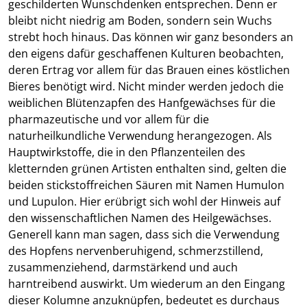
geschilderten Wunschdenken entsprechen. Denn er
bleibt nicht niedrig am Boden, sondern sein Wuchs
strebt hoch hinaus. Das können wir ganz besonders an
den eigens dafür geschaffenen Kulturen beobachten,
deren Ertrag vor allem für das Brauen eines köstlichen
Bieres benötigt wird. Nicht minder werden jedoch die
weiblichen Blütenzapfen des Hanfgewächses für die
pharmazeutische und vor allem für die
naturheilkundliche Verwendung herangezogen. Als
Hauptwirkstoffe, die in den Pflanzenteilen des
kletternden grünen Artisten enthalten sind, gelten die
beiden stickstoffreichen Säuren mit Namen Humulon
und Lupulon. Hier erübrigt sich wohl der Hinweis auf
den wissenschaftlichen Namen des Heilgewächses.
Generell kann man sagen, dass sich die Verwendung
des Hopfens nervenberuhigend, schmerzstillend,
zusammenziehend, darmstärkend und auch
harntreibend auswirkt. Um wiederum an den Eingang
dieser Kolumne anzuknüpfen, bedeutet es durchaus