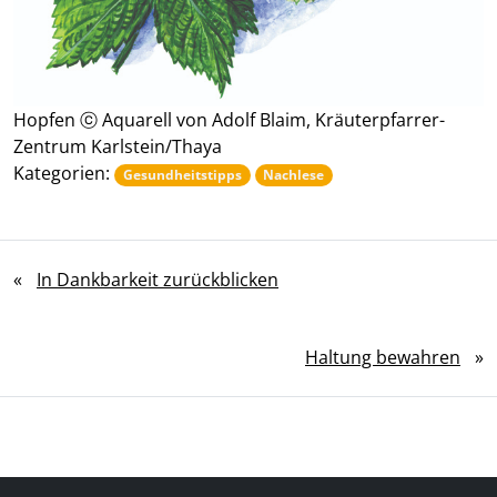
Hopfen ⓒ Aquarell von Adolf Blaim, Kräuterpfarrer-
Zentrum Karlstein/Thaya
Kategorien:
Gesundheitstipps
Nachlese
«
In Dankbarkeit zurückblicken
Haltung bewahren
»