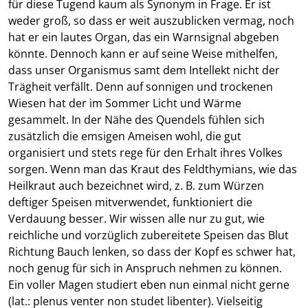
für diese Tugend kaum als Synonym in Frage. Er ist
weder groß, so dass er weit auszublicken vermag, noch
hat er ein lautes Organ, das ein Warnsignal abgeben
könnte. Dennoch kann er auf seine Weise mithelfen,
dass unser Organismus samt dem Intellekt nicht der
Trägheit verfällt. Denn auf sonnigen und trockenen
Wiesen hat der im Sommer Licht und Wärme
gesammelt. In der Nähe des Quendels fühlen sich
zusätzlich die emsigen Ameisen wohl, die gut
organisiert und stets rege für den Erhalt ihres Volkes
sorgen. Wenn man das Kraut des Feldthymians, wie das
Heilkraut auch bezeichnet wird, z. B. zum Würzen
deftiger Speisen mitverwendet, funktioniert die
Verdauung besser. Wir wissen alle nur zu gut, wie
reichliche und vorzüglich zubereitete Speisen das Blut
Richtung Bauch lenken, so dass der Kopf es schwer hat,
noch genug für sich in Anspruch nehmen zu können.
Ein voller Magen studiert eben nun einmal nicht gerne
(lat.: plenus venter non studet libenter). Vielseitig