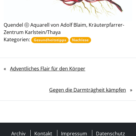
Quendel ⓒ Aquarell von Adolf Blaim, Kräuterpfarrer-
Zentrum Karlstein/Thaya
Kategorien:
Gesundheitstipps
Nachlese
«
Adventliches Flair für den Körper
Gegen die Darmträgheit kämpfen
»
Archiv
Kontakt
Impressum
Datenschutz