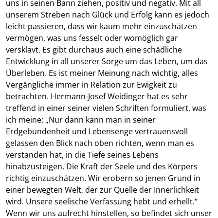
uns in seinen Bann ziehen, positiv und negativ. Mit all
unserem Streben nach Glück und Erfolg kann es jedoch
leicht passieren, dass wir kaum mehr einzuschätzen
vermögen, was uns fesselt oder womöglich gar
versklavt. Es gibt durchaus auch eine schädliche
Entwicklung in all unserer Sorge um das Leben, um das
Überleben. Es ist meiner Meinung nach wichtig, alles
Vergängliche immer in Relation zur Ewigkeit zu
betrachten. Hermann-Josef Weidinger hat es sehr
treffend in einer seiner vielen Schriften formuliert, was
ich meine: „Nur dann kann man in seiner
Erdgebundenheit und Lebensenge vertrauensvoll
gelassen den Blick nach oben richten, wenn man es
verstanden hat, in die Tiefe seines Lebens
hinabzusteigen. Die Kraft der Seele und des Körpers
richtig einzuschätzen. Wir erobern so jenen Grund in
einer bewegten Welt, der zur Quelle der Innerlichkeit
wird. Unsere seelische Verfassung hebt und erhellt.“
Wenn wir uns aufrecht hinstellen, so befindet sich unser