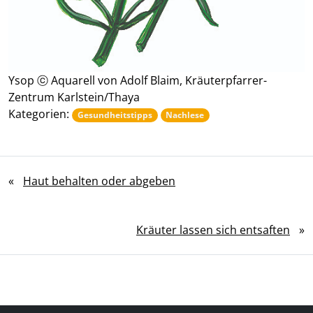
Ysop ⓒ Aquarell von Adolf Blaim, Kräuterpfarrer-
Zentrum Karlstein/Thaya
Kategorien:
Gesundheitstipps
Nachlese
«
Haut behalten oder abgeben
Kräuter lassen sich entsaften
»