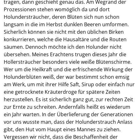
tragen, dann geschieht genau das. Am Wegrand der
Prozessionen stehen womöglich da und dort
Holundersträucher, deren Blüten sich nun schon
langsam in die im Herbst dunklen Beeren umformen.
Sicherlich können sie nicht mit den üblichen Birken
konkurrieren, welche die Hausaltäre und die Routen
säumen. Dennoch möchte ich den Holunder nicht
übersehen. Meines Erachtens trugen dieses Jahr die
Hollersträucher besonders viele weiße Blütenschirme.
Wer um die Heilkraft und die erfrischende Wirkung der
Holunderblüten weiß, der war bestimmt schon emsig
am Werk, um mit ihrer Hilfe Saft, Sirup oder einfach nur
eine getrocknete Kräuterdroge für spätere Zeiten
herzustellen. Es ist sicherlich ganz gut, zur rechten Zeit
zur Ernte zu schreiten. Andernfalls heißt es wiederum
ein Jahr warten. In der Überlieferung der Generationen
vor uns wusste man, dass der Holunderstrauch Anlass
gibt, den Hut vom Haupt eines Mannes zu ziehen.
Vergessen wir nicht, dass die Beschaffenheit der