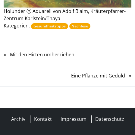
Holunder ⓒ Aquarell von Adolf Blaim, Kräuterpfarrer-
Zentrum Karlstein/Thaya
Kategorien:
Gesundheitstipps
Nachlese
«
Mit den Hirten umherziehen
Eine Pflanze mit Geduld
»
Archiv
Kontakt
Impressum
Datenschutz