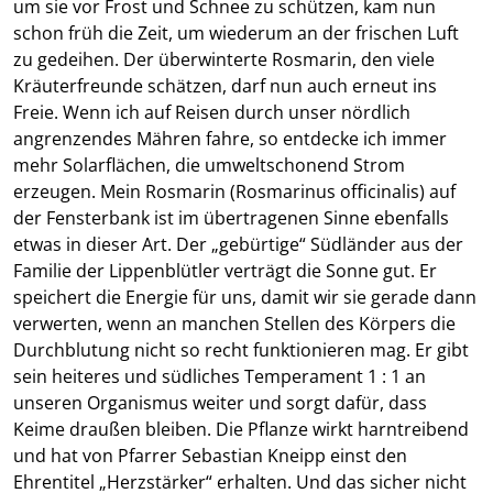
um sie vor Frost und Schnee zu schützen, kam nun
schon früh die Zeit, um wiederum an der frischen Luft
zu gedeihen. Der überwinterte Rosmarin, den viele
Kräuterfreunde schätzen, darf nun auch erneut ins
Freie. Wenn ich auf Reisen durch unser nördlich
angrenzendes Mähren fahre, so entdecke ich immer
mehr Solarflächen, die umweltschonend Strom
erzeugen. Mein Rosmarin (Rosmarinus officinalis) auf
der Fensterbank ist im übertragenen Sinne ebenfalls
etwas in dieser Art. Der „gebürtige“ Südländer aus der
Familie der Lippenblütler verträgt die Sonne gut. Er
speichert die Energie für uns, damit wir sie gerade dann
verwerten, wenn an manchen Stellen des Körpers die
Durchblutung nicht so recht funktionieren mag. Er gibt
sein heiteres und südliches Temperament 1 : 1 an
unseren Organismus weiter und sorgt dafür, dass
Keime draußen bleiben. Die Pflanze wirkt harntreibend
und hat von Pfarrer Sebastian Kneipp einst den
Ehrentitel „Herzstärker“ erhalten. Und das sicher nicht