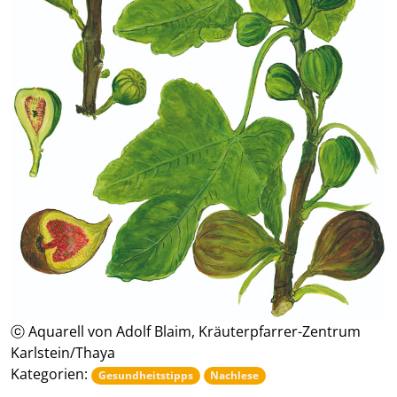
ⓒ Aquarell von Adolf Blaim, Kräuterpfarrer-Zentrum
Karlstein/Thaya
Kategorien:
Gesundheitstipps
Nachlese