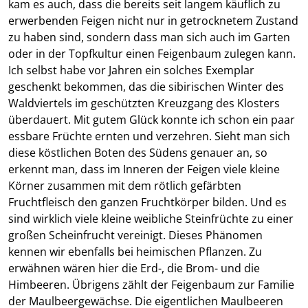
kam es auch, dass die bereits seit langem käuflich zu
erwerbenden Feigen nicht nur in getrocknetem Zustand
zu haben sind, sondern dass man sich auch im Garten
oder in der Topfkultur einen Feigenbaum zulegen kann.
Ich selbst habe vor Jahren ein solches Exemplar
geschenkt bekommen, das die sibirischen Winter des
Waldviertels im geschützten Kreuzgang des Klosters
überdauert. Mit gutem Glück konnte ich schon ein paar
essbare Früchte ernten und verzehren. Sieht man sich
diese köstlichen Boten des Südens genauer an, so
erkennt man, dass im Inneren der Feigen viele kleine
Körner zusammen mit dem rötlich gefärbten
Fruchtfleisch den ganzen Fruchtkörper bilden. Und es
sind wirklich viele kleine weibliche Steinfrüchte zu einer
großen Scheinfrucht vereinigt. Dieses Phänomen
kennen wir ebenfalls bei heimischen Pflanzen. Zu
erwähnen wären hier die Erd-, die Brom- und die
Himbeeren. Übrigens zählt der Feigenbaum zur Familie
der Maulbeergewächse. Die eigentlichen Maulbeeren