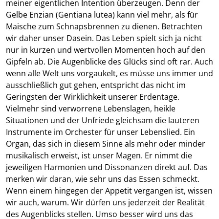
meiner eigentlichen Intention überzeugen. Denn der
Gelbe Enzian (Gentiana lutea) kann viel mehr, als für
Maische zum Schnapsbrennen zu dienen. Betrachten
wir daher unser Dasein. Das Leben spielt sich ja nicht
nur in kurzen und wertvollen Momenten hoch auf den
Gipfeln ab. Die Augenblicke des Glücks sind oft rar. Auch
wenn alle Welt uns vorgaukelt, es müsse uns immer und
ausschließlich gut gehen, entspricht das nicht im
Geringsten der Wirklichkeit unserer Erdentage.
Vielmehr sind verworrene Lebenslagen, heikle
Situationen und der Unfriede gleichsam die lauteren
Instrumente im Orchester für unser Lebenslied. Ein
Organ, das sich in diesem Sinne als mehr oder minder
musikalisch erweist, ist unser Magen. Er nimmt die
jeweiligen Harmonien und Dissonanzen direkt auf. Das
merken wir daran, wie sehr uns das Essen schmeckt.
Wenn einem hingegen der Appetit vergangen ist, wissen
wir auch, warum. Wir dürfen uns jederzeit der Realität
des Augenblicks stellen. Umso besser wird uns das