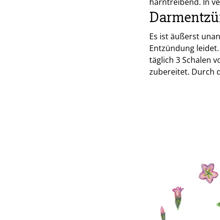
harntreibend. In v
Darmentzü
Es ist äußerst una
Entzündung leidet
täglich 3 Schalen 
zubereitet. Durch