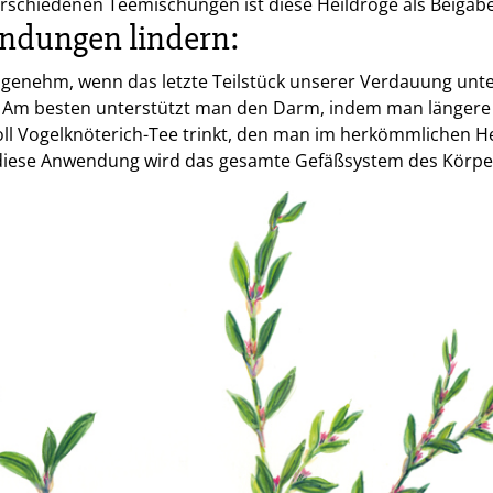
erschiedenen Teemischungen ist diese Heildroge als Beigabe
ndungen lindern:
ngenehm, wenn das letzte Teilstück unserer Verdauung unte
. Am besten unterstützt man den Darm, indem man längere 
voll Vogelknöterich-Tee trinkt, den man im herkömmlichen 
 diese Anwendung wird das gesamte Gefäßsystem des Körper