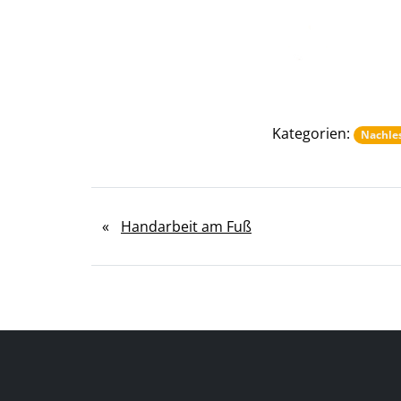
Kategorien:
Nachle
«
Handarbeit am Fuß