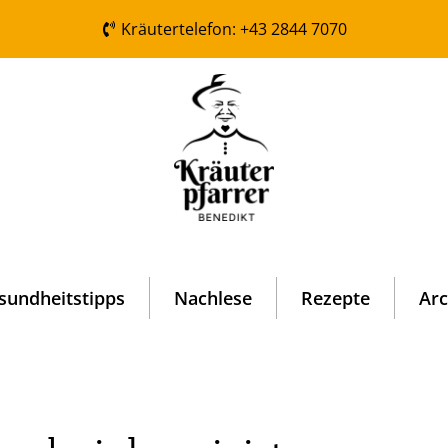
Kräutertelefon: +43 2844 7070
sundheitstipps
Nachlese
Rezepte
Arc