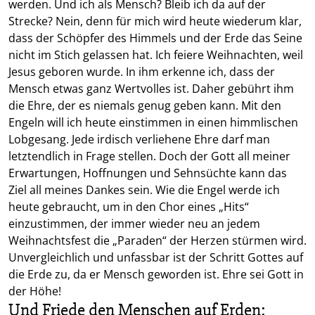
werden. Und ich als Mensch? Bleib ich da auf der
Strecke? Nein, denn für mich wird heute wiederum klar,
dass der Schöpfer des Himmels und der Erde das Seine
nicht im Stich gelassen hat. Ich feiere Weihnachten, weil
Jesus geboren wurde. In ihm erkenne ich, dass der
Mensch etwas ganz Wertvolles ist. Daher gebührt ihm
die Ehre, der es niemals genug geben kann. Mit den
Engeln will ich heute einstimmen in einen himmlischen
Lobgesang. Jede irdisch verliehene Ehre darf man
letztendlich in Frage stellen. Doch der Gott all meiner
Erwartungen, Hoffnungen und Sehnsüchte kann das
Ziel all meines Dankes sein. Wie die Engel werde ich
heute gebraucht, um in den Chor eines „Hits“
einzustimmen, der immer wieder neu an jedem
Weihnachtsfest die „Paraden“ der Herzen stürmen wird.
Unvergleichlich und unfassbar ist der Schritt Gottes auf
die Erde zu, da er Mensch geworden ist. Ehre sei Gott in
der Höhe!
Und Friede den Menschen auf Erden: