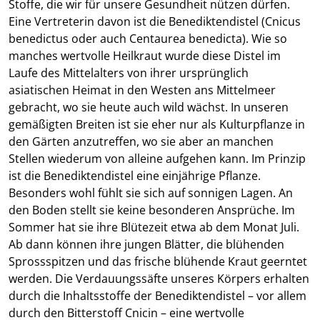
Stoffe, die wir für unsere Gesundheit nützen dürfen.
Eine Vertreterin davon ist die Benediktendistel (Cnicus
benedictus oder auch Centaurea benedicta). Wie so
manches wertvolle Heilkraut wurde diese Distel im
Laufe des Mittelalters von ihrer ursprünglich
asiatischen Heimat in den Westen ans Mittelmeer
gebracht, wo sie heute auch wild wächst. In unseren
gemäßigten Breiten ist sie eher nur als Kulturpflanze in
den Gärten anzutreffen, wo sie aber an manchen
Stellen wiederum von alleine aufgehen kann. Im Prinzip
ist die Benediktendistel eine einjährige Pflanze.
Besonders wohl fühlt sie sich auf sonnigen Lagen. An
den Boden stellt sie keine besonderen Ansprüche. Im
Sommer hat sie ihre Blütezeit etwa ab dem Monat Juli.
Ab dann können ihre jungen Blätter, die blühenden
Sprossspitzen und das frische blühende Kraut geerntet
werden. Die Verdauungssäfte unseres Körpers erhalten
durch die Inhaltsstoffe der Benediktendistel – vor allem
durch den Bitterstoff Cnicin – eine wertvolle