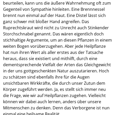
beurteilen, kann uns die äußere Wahrnehmung oft zum
Gegenteil von Sympathie hinleiten. Eine Brennnessel
brennt nun einmal auf der Haut. Eine Distel lässt sich
ganz schwer mit bloßer Hand angreifen. Das
Ruprechtskraut wird nicht zu Unrecht auch Stinkender
Storchschnabel genannt. Das wären eigentlich doch
stichhaltige Argumente, um an diesen Pflanzen in einem
weiten Bogen vorüberzugehen. Aber jede Heilpflanze
hat nun ihren Wert als aller erstes aus der Tatsache
heraus, dass sie existiert und mithilft, durch eine
dementsprechende Vielfalt der Arten das Gleichgewicht
in der uns gottgeschenkten Natur auszutarieren. Hoch
zu schätzen sind ebenfalls ihre für die Augen
unsichtbaren Wirkkräfte, die durch unser Zutun dem
Körper zugeführt werden. Ja, es stellt sich immer neu
die Frage, wie wir auf Heilpflanzen zugehen. Vielleicht
können wir dabei auch lernen, anders über unsere
Mitmenschen zu denken. Denn das Verborgene ist nun
einmal eine heilsame Realität.