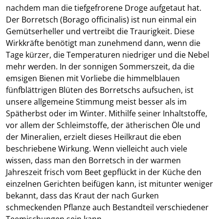
nachdem man die tiefgefrorene Droge aufgetaut hat.
Der Borretsch (Borago officinalis) ist nun einmal ein
Gemütserheller und vertreibt die Traurigkeit. Diese
Wirkkräfte benötigt man zunehmend dann, wenn die
Tage kürzer, die Temperaturen niedriger und die Nebel
mehr werden. In der sonnigen Sommerszeit, da die
emsigen Bienen mit Vorliebe die himmelblauen
fünfblättrigen Blüten des Borretschs aufsuchen, ist
unsere allgemeine Stimmung meist besser als im
Spätherbst oder im Winter. Mithilfe seiner Inhaltstoffe,
vor allem der Schleimstoffe, der ätherischen Öle und
der Mineralien, erzielt dieses Heilkraut die eben
beschriebene Wirkung. Wenn vielleicht auch viele
wissen, dass man den Borretsch in der warmen
Jahreszeit frisch vom Beet gepflückt in der Küche den
einzelnen Gerichten beifügen kann, ist mitunter weniger
bekannt, dass das Kraut der nach Gurken
schmeckenden Pflanze auch Bestandteil verschiedener
Teemischungen sein kann.